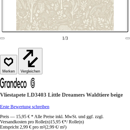
1
/
3
Vergleichen
Vliestapete LD3403 Little Dreamers Waldtiere beige
Erste Bewertung schreiben
Preis — 15,95 € * Alle Preise inkl. MwSt. und ggf. zzgl.
Versandkosten pro Rolle(n)
15,95 €
*
/
Rolle(n)
Entspricht 2,99 € pro m²
(
2,99 €
/
m²
)