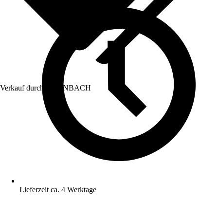
Verkauf durch:
HORNBACH
Lieferzeit ca. 4 Werktage