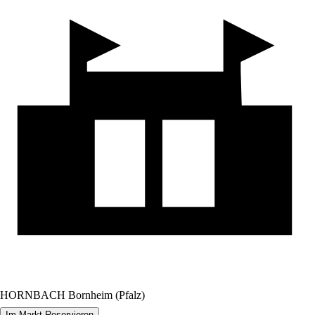
HORNBACH Bornheim (Pfalz)
Im Markt Reservieren