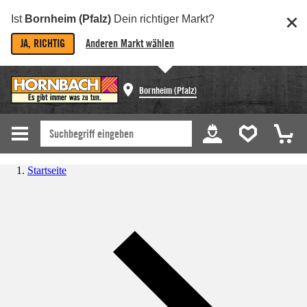
Ist
Bornheim (Pfalz)
Dein richtiger Markt?
JA, RICHTIG
Anderen Markt wählen
Bornheim (Pfalz)
Startseite