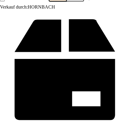
Verkauf durch:
HORNBACH