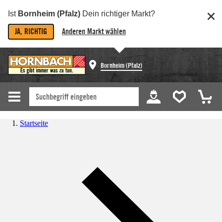
Ist
Bornheim (Pfalz)
Dein richtiger Markt?
JA, RICHTIG
Anderen Markt wählen
Bornheim (Pfalz)
Startseite