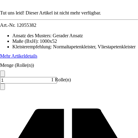
Tut uns leid! Dieser Artikel ist nicht mehr verfügbar.
Art.-Nr.
12055382
Ansatz des Musters
:
Gerader Ansatz
Maße (BxH)
:
1000x52
Kleisterempfehlung
:
Normaltapetenkleister, Vliestapetenkleister
Mehr Artikeldetails
Menge (Rolle(n))
1 Rolle(n)