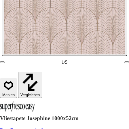
1
/
5
Vergleichen
Vliestapete Josephine 1000x52cm