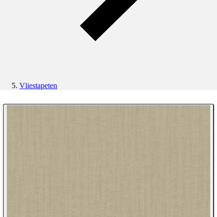
Vliestapeten