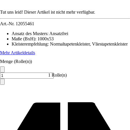
Tut uns leid! Dieser Artikel ist nicht mehr verfügbar.
Art.-Nr.
12055461
Ansatz des Musters
:
Ansatzfrei
Maße (BxH)
:
1000x53
Kleisterempfehlung
:
Normaltapetenkleister, Vliestapetenkleister
Mehr Artikeldetails
Menge (Rolle(n))
1 Rolle(n)