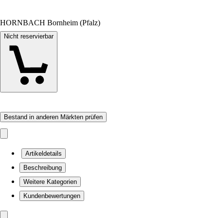
HORNBACH Bornheim (Pfalz)
Nicht reservierbar
Bestand in anderen Märkten prüfen
Artikeldetails
Beschreibung
Weitere Kategorien
Kundenbewertungen