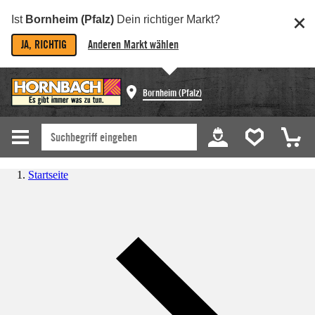
Ist
Bornheim (Pfalz)
Dein richtiger Markt?
JA, RICHTIG
Anderen Markt wählen
Bornheim (Pfalz)
Startseite