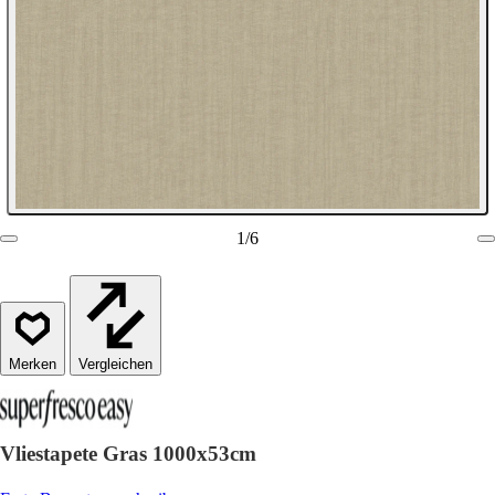
1
/
6
Vergleichen
Vliestapete Gras 1000x53cm