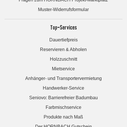
Muster-Widerrufsformular
Top-Services
Dauertiefpreis
Reservieren & Abholen
Holzzuschnitt
Mietservice
Anhänger- und Transportervermietung
Handwerker-Service
Seniovo: Barrierefreier Badumbau
Farbmischservice
Produkte nach Maß
Der HORNBACH Gutschein