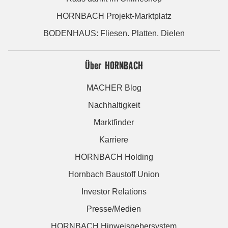
HORNBACH Projekt-Marktplatz
BODENHAUS: Fliesen. Platten. Dielen
Über HORNBACH
MACHER Blog
Nachhaltigkeit
Marktfinder
Karriere
HORNBACH Holding
Hornbach Baustoff Union
Investor Relations
Presse/Medien
HORNBACH Hinweisgebersystem