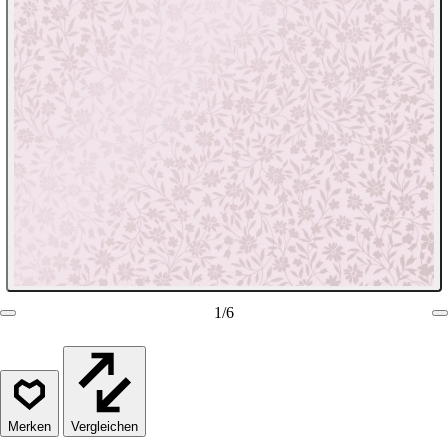
1
/
6
Vergleichen