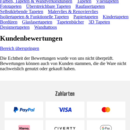
Farben, Tapeten & Wandverkleidungen
Tapeten
Vliestapeten
Fototapeten
Überstreichbare Tapeten
Raufasertapeten
Selbstklebende Tapeten
Malervlies & Renoviervlies
Isoliertapeten & Funktionelle Tapeten
Papiertapeten
Kindertapeten
Bordüren
Glasfasertapeten
Tapetenbücher
3D Tapeten
Designertapeten
Wandtattoos
Kundenbewertungen
Bereich überspringen
Die Echtheit der Bewertungen wurde von uns nicht überprüft.
Bewertungen können auch von Kunden stammen, die die Ware nicht
nachweislich genutzt oder gekauft haben.
Zahlarten