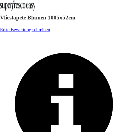
Vliestapete Blumen 1005x52cm
Erste Bewertung schreiben