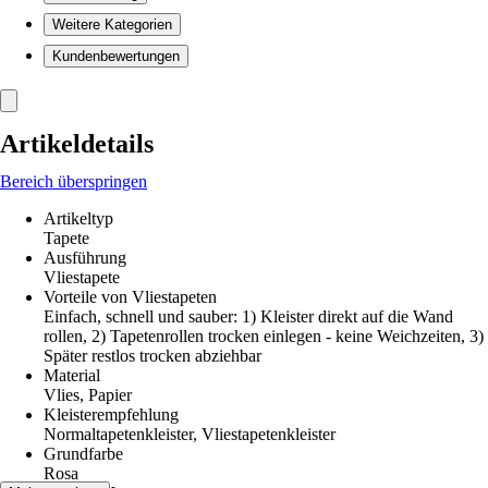
Weitere Kategorien
Kundenbewertungen
Artikeldetails
Bereich überspringen
Artikeltyp
Tapete
Ausführung
Vliestapete
Vorteile von Vliestapeten
Einfach, schnell und sauber: 1) Kleister direkt auf die Wand
rollen, 2) Tapetenrollen trocken einlegen - keine Weichzeiten, 3)
Später restlos trocken abziehbar
Material
Vlies, Papier
Kleisterempfehlung
Normaltapetenkleister, Vliestapetenkleister
Grundfarbe
Rosa