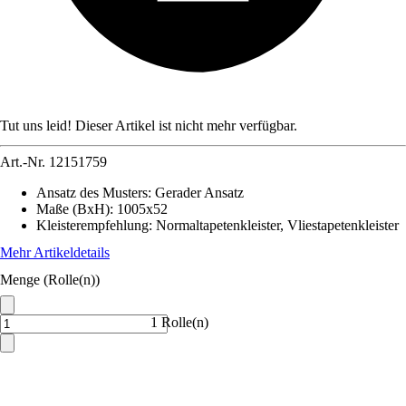
Tut uns leid! Dieser Artikel ist nicht mehr verfügbar.
Art.-Nr.
12151759
Ansatz des Musters
:
Gerader Ansatz
Maße (BxH)
:
1005x52
Kleisterempfehlung
:
Normaltapetenkleister, Vliestapetenkleister
Mehr Artikeldetails
Menge (Rolle(n))
1 Rolle(n)