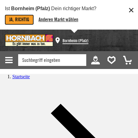
Ist
Bornheim (Pfalz)
Dein richtiger Markt?
JA, RICHTIG
Anderen Markt wählen
Bornheim (Pfalz)
Startseite