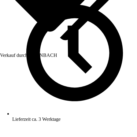
Verkauf durch:
HORNBACH
Lieferzeit ca. 3 Werktage