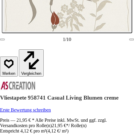
1
/
10
Vergleichen
Vliestapete 958741 Casual Living Blumen creme
Erste Bewertung schreiben
Preis — 21,95 € * Alle Preise inkl. MwSt. und ggf. zzgl.
Versandkosten pro Rolle(n)
21,95 €
*
/
Rolle(n)
Entspricht 4,12 € pro m²
(
4,12 €
/
m²
)