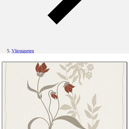
Vliestapeten