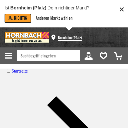
Ist
Bornheim (Pfalz)
Dein richtiger Markt?
JA, RICHTIG
Anderen Markt wählen
Bornheim (Pfalz)
Startseite