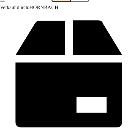
Verkauf durch:
HORNBACH