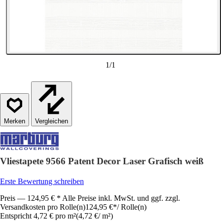
1
/
1
Vergleichen
Vliestapete 9566 Patent Decor Laser Grafisch weiß
Erste Bewertung schreiben
Preis — 124,95 € * Alle Preise inkl. MwSt. und ggf. zzgl.
Versandkosten pro Rolle(n)
124,95 €
*
/
Rolle(n)
Entspricht 4,72 € pro m²
(
4,72 €
/
m²
)