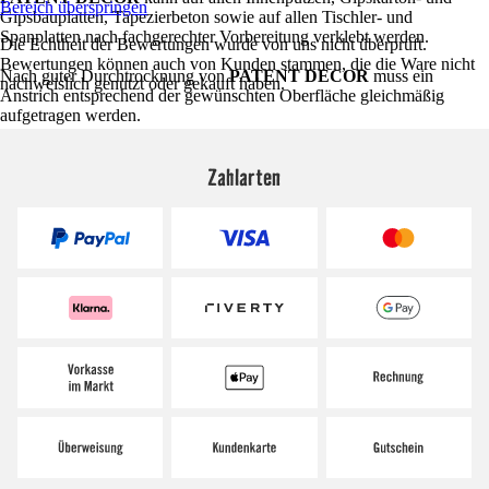
Bereich überspringen
Gipsbauplatten, Tapezierbeton sowie auf allen Tischler- und
Spanplatten nach fachgerechter Vorbereitung verklebt werden.
Die Echtheit der Bewertungen wurde von uns nicht überprüft.
Bewertungen können auch von Kunden stammen, die die Ware nicht
Nach guter Durchtrocknung von
PATENT DECOR
muss ein
nachweislich genutzt oder gekauft haben.
Anstrich entsprechend der gewünschten Oberfläche gleichmäßig
aufgetragen werden.
Zahlarten