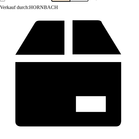
Verkauf durch:
HORNBACH