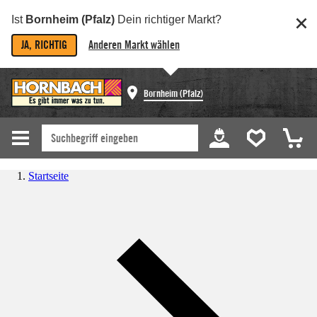
Ist
Bornheim (Pfalz)
Dein richtiger Markt?
JA, RICHTIG
Anderen Markt wählen
Bornheim (Pfalz)
Startseite