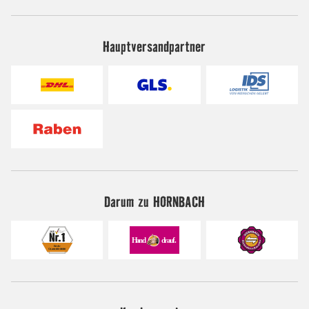
Hauptversandpartner
Darum zu HORNBACH