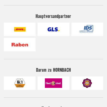
Hauptversandpartner
Darum zu HORNBACH