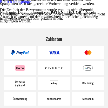
Bereich überspringen
Spanplatten nach fachgerechter Vorbereitung verklebt werden.
Die Echtheit der Bewertungen wurde von uns nicht überprüft.
Nach guter Durchtrocknung von
PATENT DECOR
muss ein
Bewertungen können auch von Kunden stammen, die die Ware nicht
Anstrich entsprechend der gewünschten Oberfläche gleichmäßig
nachweislich genutzt oder gekauft haben.
aufgetragen werden.
Zahlarten