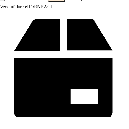
Verkauf durch:
HORNBACH