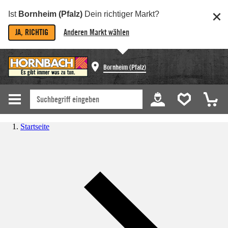
Ist
Bornheim (Pfalz)
Dein richtiger Markt?
JA, RICHTIG
Anderen Markt wählen
Bornheim (Pfalz)
Startseite