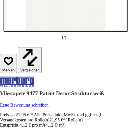
1
/
1
Vergleichen
Vliestapete 9477 Patent Decor Struktur weiß
Erste Bewertung schreiben
Preis — 21,95 € * Alle Preise inkl. MwSt. und ggf. zzgl.
Versandkosten pro Rolle(n)
21,95 €
*
/
Rolle(n)
Entspricht 4,12 € pro m²
(
4,12 €
/
m²
)