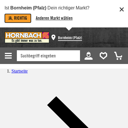
Ist
Bornheim (Pfalz)
Dein richtiger Markt?
JA, RICHTIG
Anderen Markt wählen
Bornheim (Pfalz)
Startseite