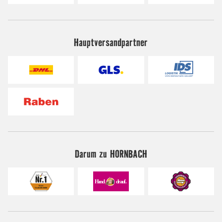
Hauptversandpartner
Darum zu HORNBACH