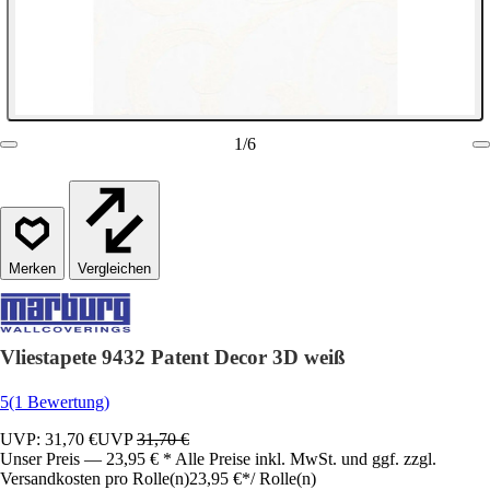
1
/
6
Vergleichen
Vliestapete 9432 Patent Decor 3D weiß
5
(1 Bewertung)
UVP: 31,70 €
UVP
31,70 €
Unser Preis — 23,95 € * Alle Preise inkl. MwSt. und ggf. zzgl.
Versandkosten pro Rolle(n)
23,95 €
*
/
Rolle(n)