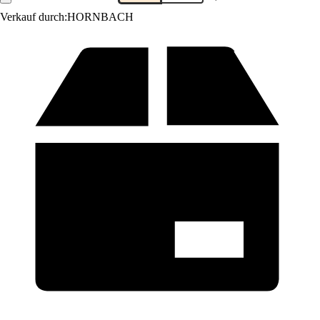
Verkauf durch:
HORNBACH