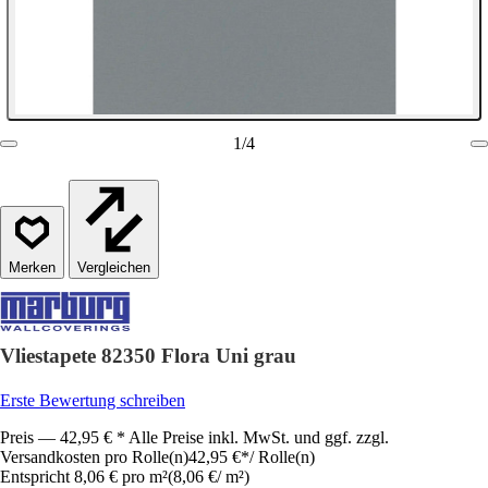
1
/
4
Vergleichen
Vliestapete 82350 Flora Uni grau
Erste Bewertung schreiben
Preis — 42,95 € * Alle Preise inkl. MwSt. und ggf. zzgl.
Versandkosten pro Rolle(n)
42,95 €
*
/
Rolle(n)
Entspricht 8,06 € pro m²
(
8,06 €
/
m²
)