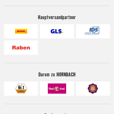
Hauptversandpartner
Darum zu HORNBACH