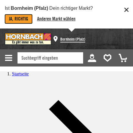
Ist
Bornheim (Pfalz)
Dein richtiger Markt?
JA, RICHTIG
Anderen Markt wählen
Bornheim (Pfalz)
Startseite