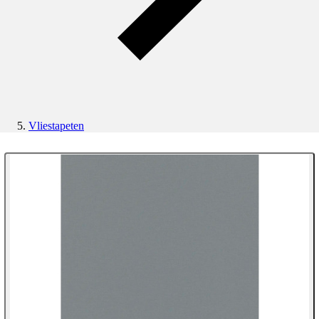
Vliestapeten