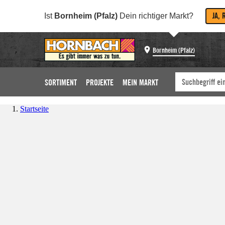
JA, 
Ist
Bornheim (Pfalz)
Dein richtiger Markt?
Bornheim (Pfalz)
SORTIMENT
PROJEKTE
MEIN MARKT
Startseite