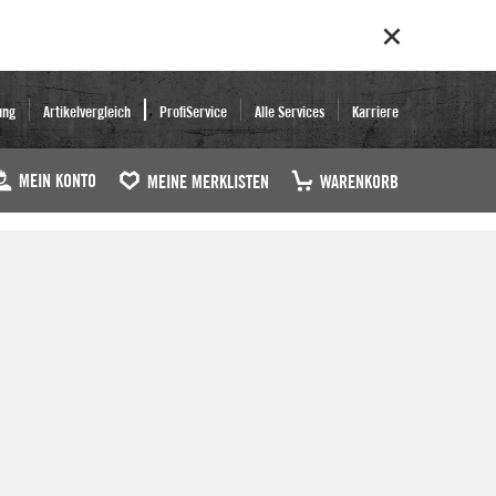
ung
Artikelvergleich
ProfiService
Alle Services
Karriere
MEIN KONTO
MEINE MERKLISTEN
WARENKORB