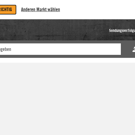
RICHTIG
Anderen Markt wählen
Sendungsverfolg