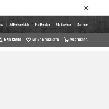
ung
Artikelvergleich
ProfiService
Alle Services
Karriere
MEIN KONTO
MEINE MERKLISTEN
WARENKORB