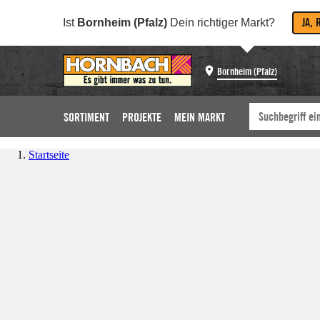
JA, 
Ist
Bornheim (Pfalz)
Dein richtiger Markt?
Bornheim (Pfalz)
SORTIMENT
PROJEKTE
MEIN MARKT
Startseite