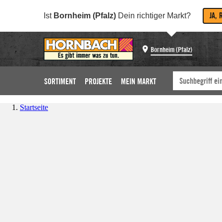
JA, 
Ist
Bornheim (Pfalz)
Dein richtiger Markt?
Bornheim (Pfalz)
SORTIMENT
PROJEKTE
MEIN MARKT
Startseite