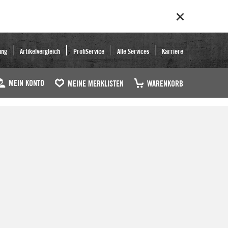
ung
Artikelvergleich
ProfiService
Alle Services
Karriere
MEIN KONTO
MEINE MERKLISTEN
WARENKORB