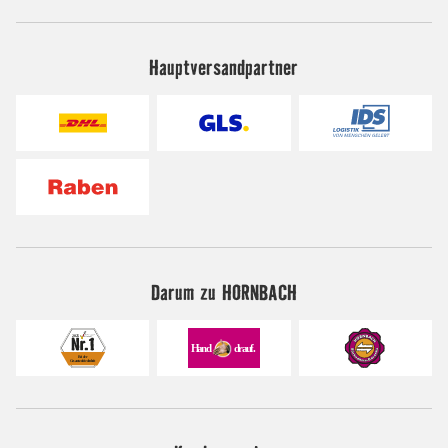
Hauptversandpartner
Darum zu HORNBACH