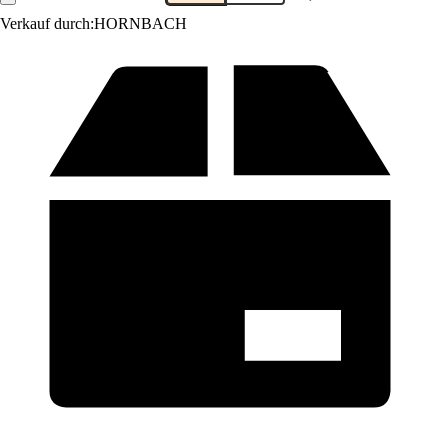
Verkauf durch:
HORNBACH