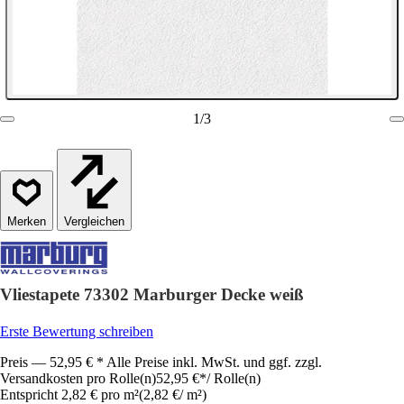
1
/
3
Vergleichen
Vliestapete 73302 Marburger Decke weiß
Erste Bewertung schreiben
Preis — 52,95 € * Alle Preise inkl. MwSt. und ggf. zzgl.
Versandkosten pro Rolle(n)
52,95 €
*
/
Rolle(n)
Entspricht 2,82 € pro m²
(
2,82 €
/
m²
)