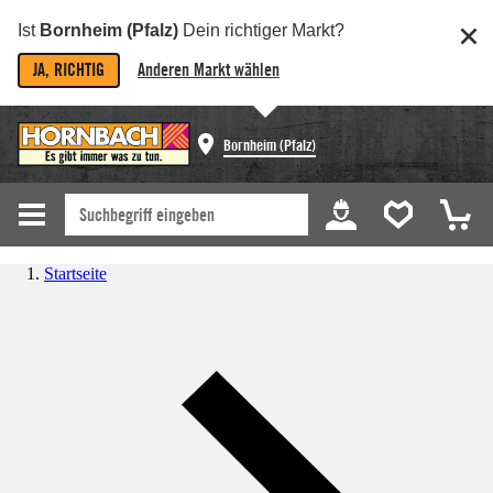
Ist
Bornheim (Pfalz)
Dein richtiger Markt?
JA, RICHTIG
Anderen Markt wählen
Bornheim (Pfalz)
Startseite