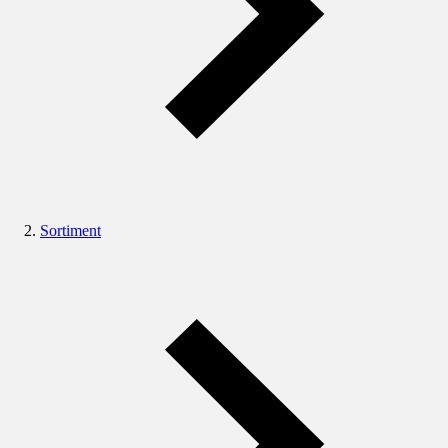
Sortiment