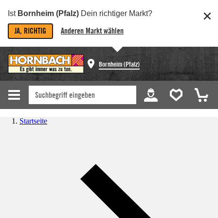
Ist
Bornheim (Pfalz)
Dein richtiger Markt?
JA, RICHTIG
Anderen Markt wählen
Bornheim (Pfalz)
Startseite