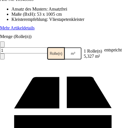
Ansatz des Musters
:
Ansatzfrei
Maße (BxH)
:
53 x 1005 cm
Kleisterempfehlung
:
Vliestapetenkleister
Mehr Artikeldetails
Menge (Rolle(n))
entspricht
1 Rolle(n)
Rolle(n)
m²
5,327 m²