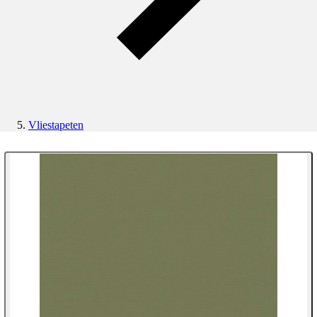
Vliestapeten