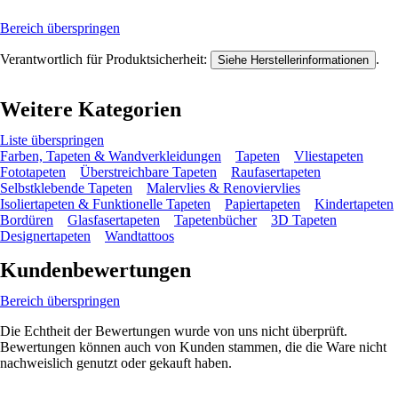
Bereich überspringen
Verantwortlich für Produktsicherheit:
.
Siehe Herstellerinformationen
Weitere Kategorien
Liste überspringen
Farben, Tapeten & Wandverkleidungen
Tapeten
Vliestapeten
Fototapeten
Überstreichbare Tapeten
Raufasertapeten
Selbstklebende Tapeten
Malervlies & Renoviervlies
Isoliertapeten & Funktionelle Tapeten
Papiertapeten
Kindertapeten
Bordüren
Glasfasertapeten
Tapetenbücher
3D Tapeten
Designertapeten
Wandtattoos
Kundenbewertungen
Bereich überspringen
Die Echtheit der Bewertungen wurde von uns nicht überprüft.
Bewertungen können auch von Kunden stammen, die die Ware nicht
nachweislich genutzt oder gekauft haben.