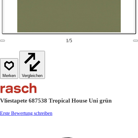
1
/
5
Vergleichen
Vliestapete 687538 Tropical House Uni grün
Erste Bewertung schreiben