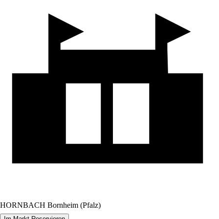
HORNBACH Bornheim (Pfalz)
Im Markt Reservieren