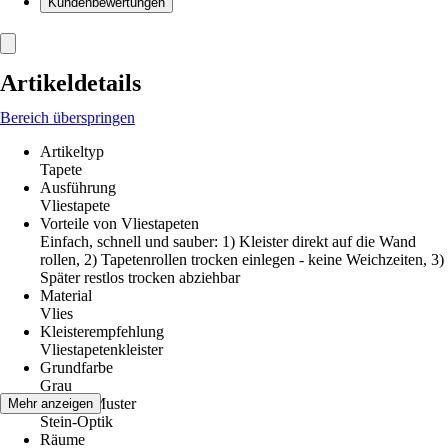
Kundenbewertungen
Artikeldetails
Bereich überspringen
Artikeltyp
Tapete
Ausführung
Vliestapete
Vorteile von Vliestapeten
Einfach, schnell und sauber: 1) Kleister direkt auf die Wand
rollen, 2) Tapetenrollen trocken einlegen - keine Weichzeiten, 3)
Später restlos trocken abziehbar
Material
Vlies
Kleisterempfehlung
Vliestapetenkleister
Grundfarbe
Grau
Dekor / Muster
Mehr anzeigen
Stein-Optik
Räume