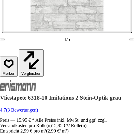
1
/
5
Vergleichen
Vliestapete 6318-10 Imitations 2 Stein-Optik grau
4.7
(3 Bewertungen)
Preis — 15,95 € * Alle Preise inkl. MwSt. und ggf. zzgl.
Versandkosten pro Rolle(n)
15,95 €
*
/
Rolle(n)
Entspricht 2,99 € pro m²
(
2,99 €
/
m²
)