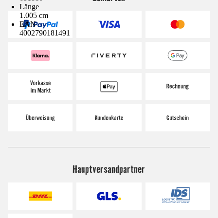
Länge
1.005 cm
EAN
4002790181491
Hauptversandpartner