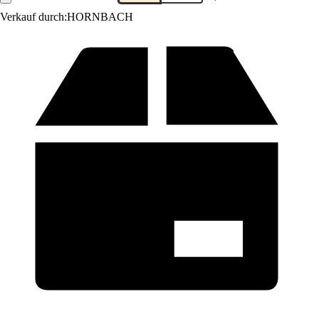
Verkauf durch:
HORNBACH