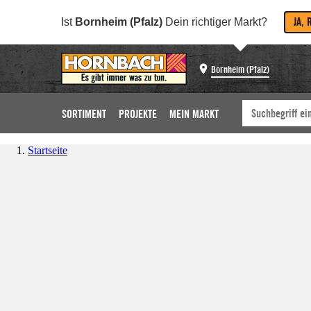
JA, 
Ist
Bornheim (Pfalz)
Dein richtiger Markt?
Bornheim (Pfalz)
SORTIMENT
PROJEKTE
MEIN MARKT
Startseite