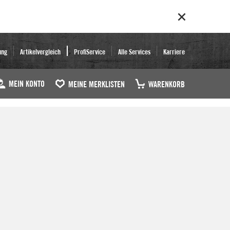
ung
Artikelvergleich
ProfiService
Alle Services
Karriere
MEIN KONTO
MEINE MERKLISTEN
WARENKORB