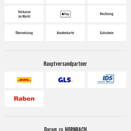
Hauptversandpartner
Darum zu HORNBACH