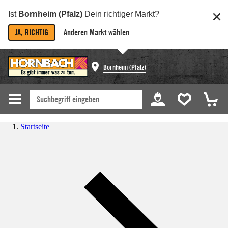
Ist
Bornheim (Pfalz)
Dein richtiger Markt?
JA, RICHTIG
Anderen Markt wählen
Bornheim (Pfalz)
Startseite