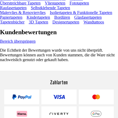
Überstreichbare Tapeten
Vliestapeten
Fototapeten
Raufasertapeten
Selbstklebende Tapeten
Malervlies & Renoviervlies
Isoliertapeten & Funktionelle Tapeten
Papiertapeten
Kindertapeten
Bordüren
Glasfasertapeten
Tapetenbücher
3D Tapeten
Designertapeten
Wandtattoos
Kundenbewertungen
Bereich überspringen
Die Echtheit der Bewertungen wurde von uns nicht überprüft.
Bewertungen können auch von Kunden stammen, die die Ware nicht
nachweislich genutzt oder gekauft haben.
Zahlarten