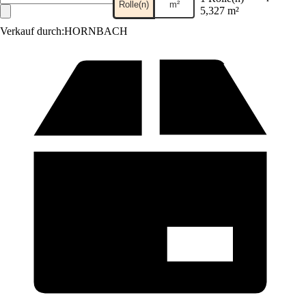
Rolle(n)
m²
5,327 m²
Verkauf durch:
HORNBACH