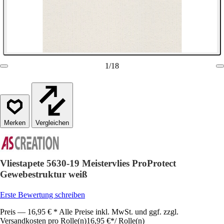
1
/
18
Vergleichen
Vliestapete 5630-19 Meistervlies ProProtect
Gewebestruktur weiß
Erste Bewertung schreiben
Preis — 16,95 € * Alle Preise inkl. MwSt. und ggf. zzgl.
Versandkosten pro Rolle(n)
16,95 €
*
/
Rolle(n)