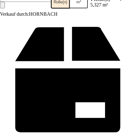
Rolle(n)
m²
5,327 m²
Verkauf durch:
HORNBACH