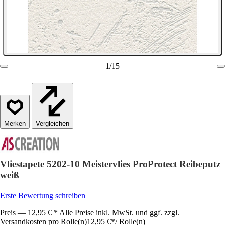
1
/
15
Vergleichen
Vliestapete 5202-10 Meistervlies ProProtect Reibeputz
weiß
Erste Bewertung schreiben
Preis — 12,95 € * Alle Preise inkl. MwSt. und ggf. zzgl.
Versandkosten pro Rolle(n)
12,95 €
*
/
Rolle(n)