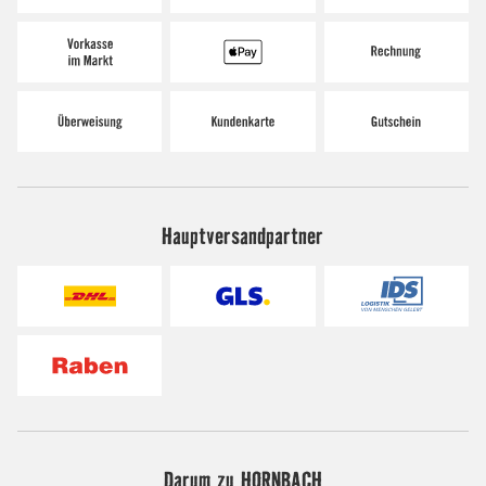
Hauptversandpartner
Darum zu HORNBACH