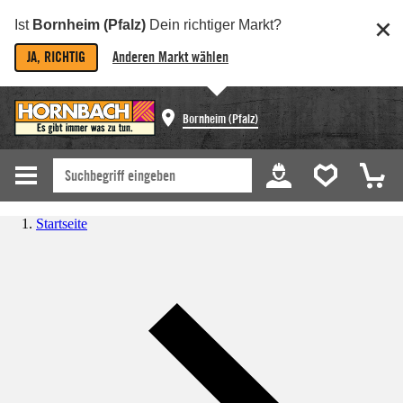
Ist
Bornheim (Pfalz)
Dein richtiger Markt?
JA, RICHTIG
Anderen Markt wählen
Bornheim (Pfalz)
Startseite