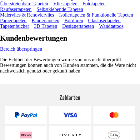
Überstreichbare Tapeten
Vliestapeten
Fototapeten
Raufasertapeten
Selbstklebende Tapeten
Malervlies & Renoviervlies
Isoliertapeten & Funktionelle Tapeten
Papiertapeten
Kindertapeten
Bordüren
Glasfasertapeten
Tapetenbücher
3D Tapeten
Designertapeten
Wandtattoos
Kundenbewertungen
Bereich überspringen
Die Echtheit der Bewertungen wurde von uns nicht überprüft.
Bewertungen können auch von Kunden stammen, die die Ware nicht
nachweislich genutzt oder gekauft haben.
Zahlarten