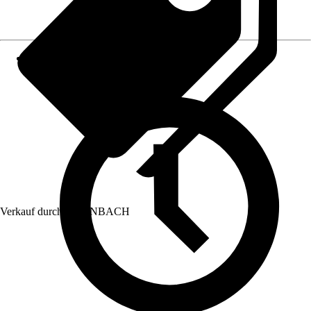
Verkauf durch:
HORNBACH