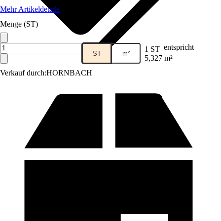
Mehr Artikeldetails
Menge (ST)
entspricht
1 ST
ST
m²
5,327 m²
Verkauf durch:
HORNBACH