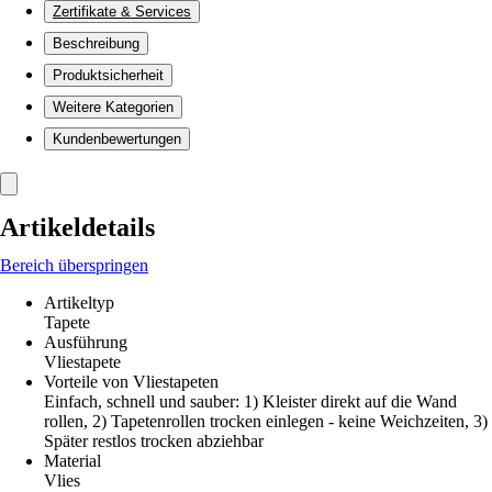
Zertifikate & Services
Beschreibung
Produktsicherheit
Weitere Kategorien
Kundenbewertungen
Artikeldetails
Bereich überspringen
Artikeltyp
Tapete
Ausführung
Vliestapete
Vorteile von Vliestapeten
Einfach, schnell und sauber: 1) Kleister direkt auf die Wand
rollen, 2) Tapetenrollen trocken einlegen - keine Weichzeiten, 3)
Später restlos trocken abziehbar
Material
Vlies