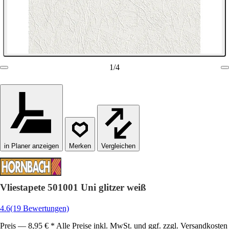
1
/
4
in Planer anzeigen
Vergleichen
Vliestapete 501001 Uni glitzer weiß
4.6
(19 Bewertungen)
Preis — 8,95 € * Alle Preise inkl. MwSt. und ggf. zzgl. Versandkosten