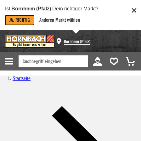
Ist
Bornheim (Pfalz)
Dein richtiger Markt?
JA, RICHTIG
Anderen Markt wählen
Bornheim (Pfalz)
Startseite