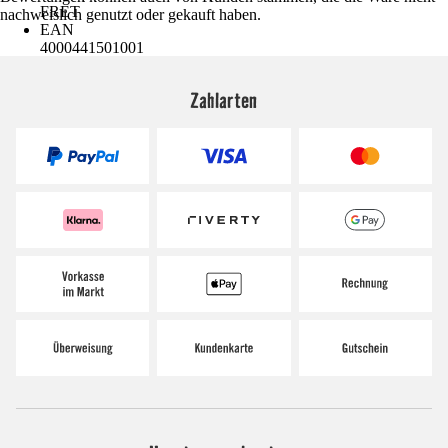
FRET
nachweislich genutzt oder gekauft haben.
EAN
4000441501001
Zahlarten