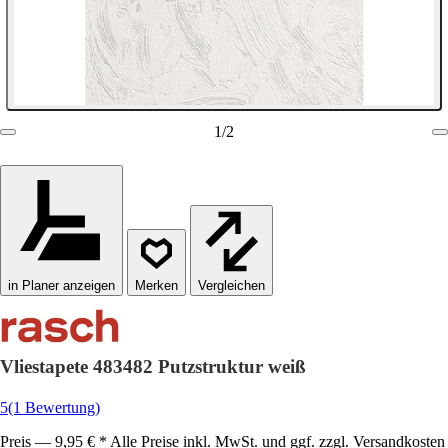
1
/
2
in Planer anzeigen
Vergleichen
Vliestapete 483482 Putzstruktur weiß
5
(1 Bewertung)
Preis — 9,95 € * Alle Preise inkl. MwSt. und ggf. zzgl. Versandkosten