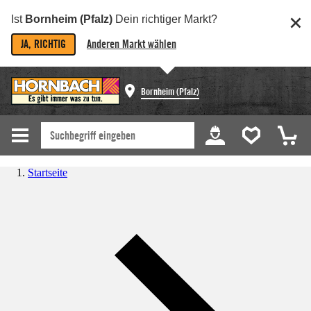
Ist
Bornheim (Pfalz)
Dein richtiger Markt?
JA, RICHTIG
Anderen Markt wählen
Bornheim (Pfalz)
Startseite