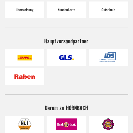
Hauptversandpartner
Darum zu HORNBACH