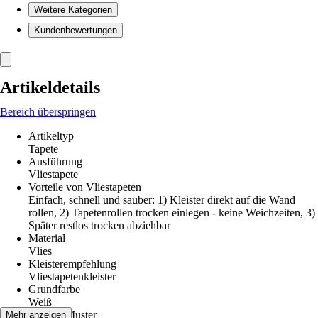
Weitere Kategorien
Kundenbewertungen
Artikeldetails
Bereich überspringen
Artikeltyp
Tapete
Ausführung
Vliestapete
Vorteile von Vliestapeten
Einfach, schnell und sauber: 1) Kleister direkt auf die Wand
rollen, 2) Tapetenrollen trocken einlegen - keine Weichzeiten, 3)
Später restlos trocken abziehbar
Material
Vlies
Kleisterempfehlung
Vliestapetenkleister
Grundfarbe
Weiß
Dekor / Muster
Mehr anzeigen