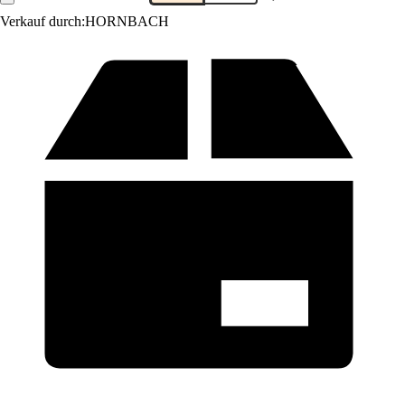
Verkauf durch:
HORNBACH