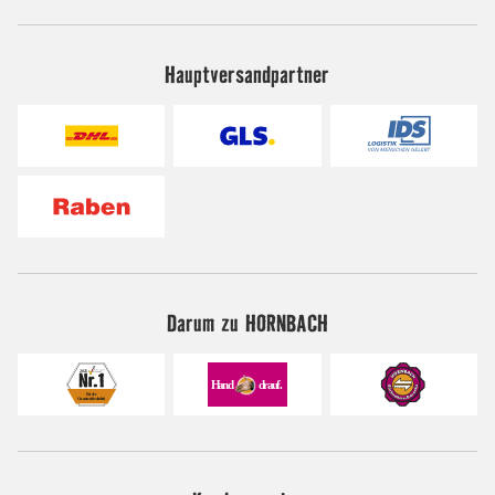
Hauptversandpartner
Darum zu HORNBACH