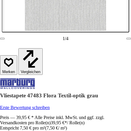
1
/
4
Vergleichen
Vliestapete 47483 Flora Textil-optik grau
Erste Bewertung schreiben
Preis — 39,95 € * Alle Preise inkl. MwSt. und ggf. zzgl.
Versandkosten pro Rolle(n)
39,95 €
*
/
Rolle(n)
Entspricht 7,50 € pro m²
(
7,50 €
/
m²
)