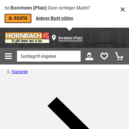
Ist
Bornheim (Pfalz)
Dein richtiger Markt?
JA, RICHTIG
Anderen Markt wählen
Bornheim (Pfalz)
Startseite