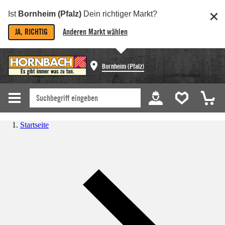
Ist
Bornheim (Pfalz)
Dein richtiger Markt?
JA, RICHTIG
Anderen Markt wählen
Bornheim (Pfalz)
Startseite