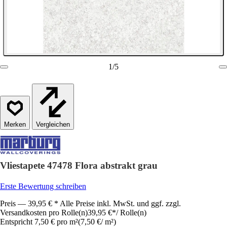
1
/
5
Vergleichen
Vliestapete 47478 Flora abstrakt grau
Erste Bewertung schreiben
Preis — 39,95 € * Alle Preise inkl. MwSt. und ggf. zzgl.
Versandkosten pro Rolle(n)
39,95 €
*
/
Rolle(n)
Entspricht 7,50 € pro m²
(
7,50 €
/
m²
)