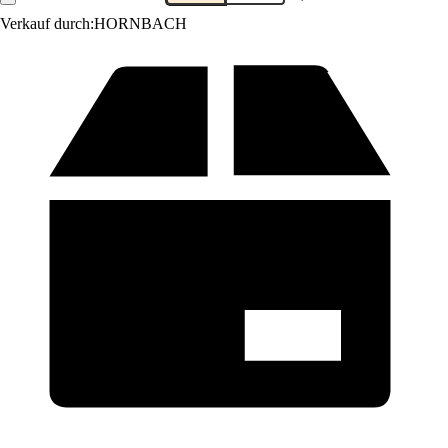
Verkauf durch:
HORNBACH