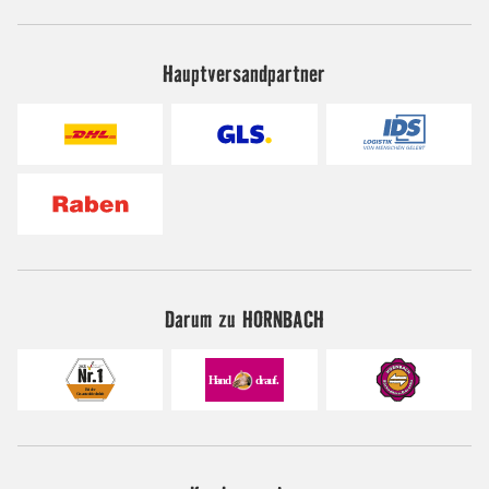
Hauptversandpartner
Darum zu HORNBACH