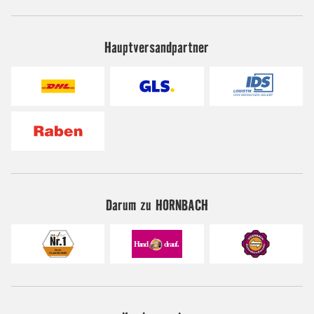
Hauptversandpartner
Darum zu HORNBACH