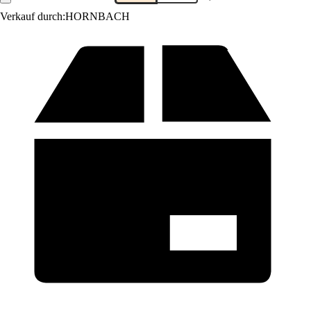
Verkauf durch:
HORNBACH