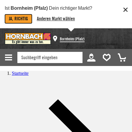
Ist
Bornheim (Pfalz)
Dein richtiger Markt?
JA, RICHTIG
Anderen Markt wählen
Bornheim (Pfalz)
Startseite