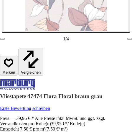
1
/
4
Vergleichen
Vliestapete 47474 Flora Floral braun grau
Erste Bewertung schreiben
Preis — 39,95 € * Alle Preise inkl. MwSt. und ggf. zzgl.
Versandkosten pro Rolle(n)
39,95 €
*
/
Rolle(n)
Entspricht 7,50 € pro m²
(
7,50 €
/
m²
)