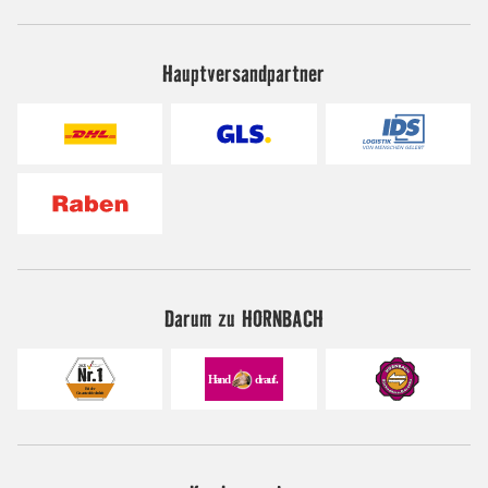
Hauptversandpartner
Darum zu HORNBACH