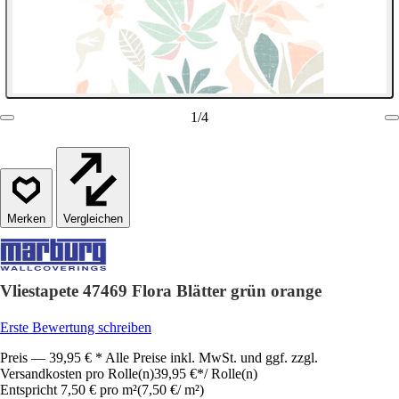
1
/
4
Vergleichen
Vliestapete 47469 Flora Blätter grün orange
Erste Bewertung schreiben
Preis — 39,95 € * Alle Preise inkl. MwSt. und ggf. zzgl.
Versandkosten pro Rolle(n)
39,95 €
*
/
Rolle(n)
Entspricht 7,50 € pro m²
(
7,50 €
/
m²
)