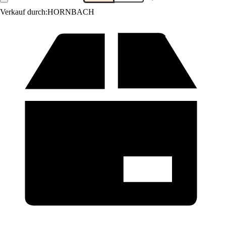
Verkauf durch:
HORNBACH