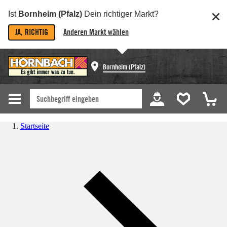
Ist
Bornheim (Pfalz)
Dein richtiger Markt?
JA, RICHTIG
Anderen Markt wählen
Bornheim (Pfalz)
Startseite