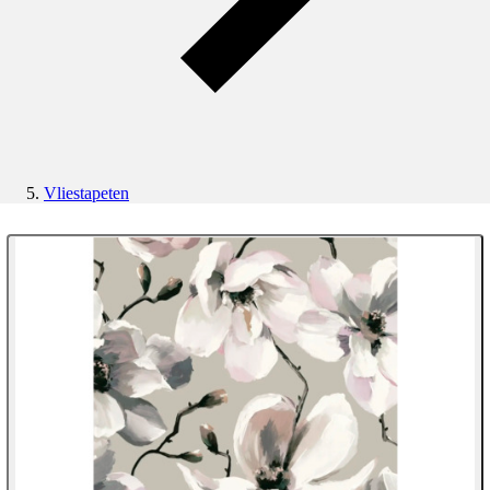
Vliestapeten