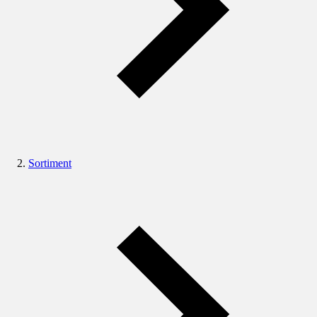
Sortiment