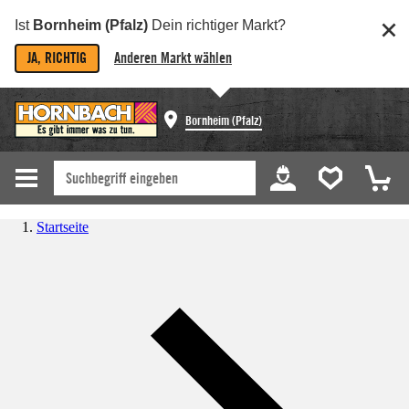
Ist
Bornheim (Pfalz)
Dein richtiger Markt?
JA, RICHTIG
Anderen Markt wählen
Bornheim (Pfalz)
Startseite