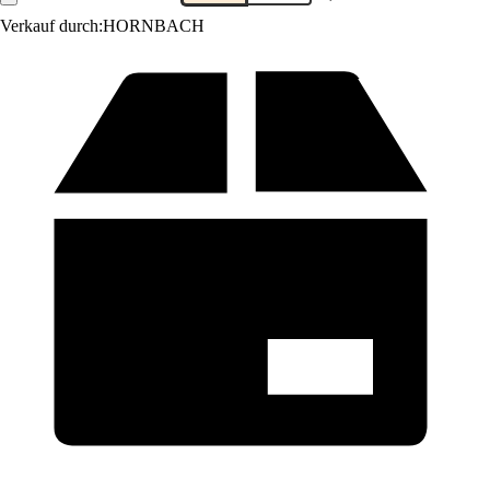
Verkauf durch:
HORNBACH