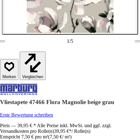
1
/
5
Vergleichen
Vliestapete 47466 Flora Magnolie beige grau
Erste Bewertung schreiben
Preis — 39,95 € * Alle Preise inkl. MwSt. und ggf. zzgl.
Versandkosten pro Rolle(n)
39,95 €
*
/
Rolle(n)
Entspricht 7,50 € pro m²
(
7,50 €
/
m²
)