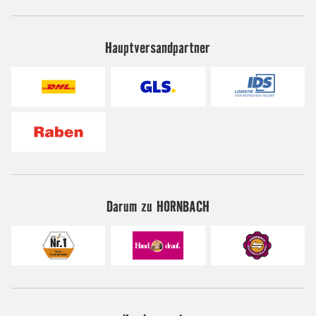
Hauptversandpartner
Darum zu HORNBACH