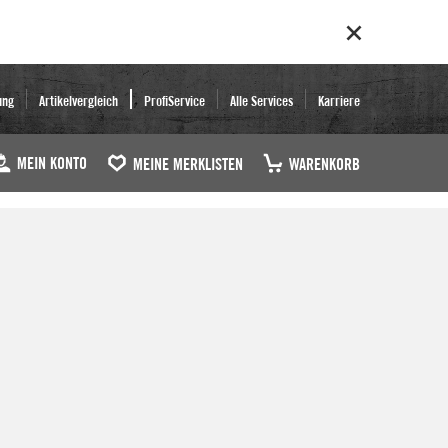
ung
Artikelvergleich
ProfiService
Alle Services
Karriere
MEIN KONTO
MEINE MERKLISTEN
WARENKORB