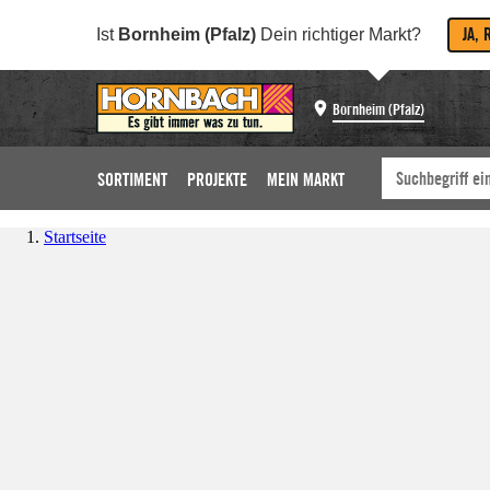
JA, 
Ist
Bornheim (Pfalz)
Dein richtiger Markt?
Bornheim (Pfalz)
SORTIMENT
PROJEKTE
MEIN MARKT
Startseite