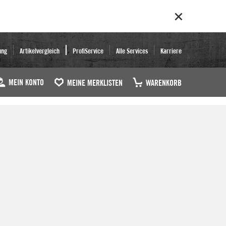
ung
Artikelvergleich
ProfiService
Alle Services
Karriere
MEIN KONTO
MEINE MERKLISTEN
WARENKORB