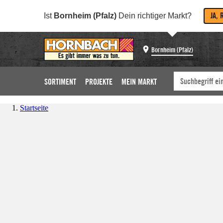
JA, 
Ist
Bornheim (Pfalz)
Dein richtiger Markt?
Bornheim (Pfalz)
SORTIMENT
PROJEKTE
MEIN MARKT
Startseite