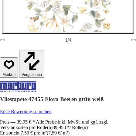
1
/
4
Vergleichen
Vliestapete 47455 Flora Beeren grün weiß
Erste Bewertung schreiben
Preis — 39,95 € * Alle Preise inkl. MwSt. und ggf. zzgl.
Versandkosten pro Rolle(n)
39,95 €
*
/
Rolle(n)
Entspricht 7,50 € pro m²
(
7,50 €
/
m²
)