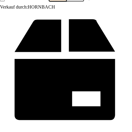
Verkauf durch:
HORNBACH