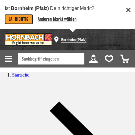
Ist
Bornheim (Pfalz)
Dein richtiger Markt?
JA, RICHTIG
Anderen Markt wählen
Bornheim (Pfalz)
Startseite