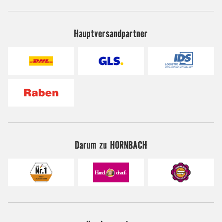
Hauptversandpartner
Darum zu HORNBACH