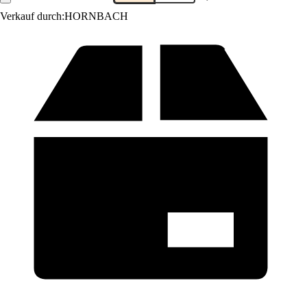
Verkauf durch:
HORNBACH