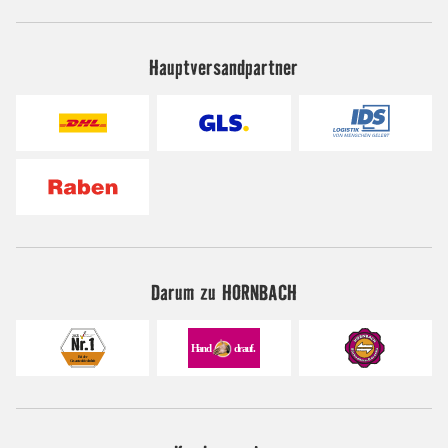
Hauptversandpartner
Darum zu HORNBACH