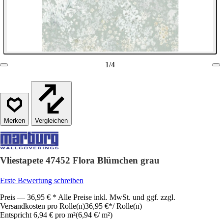
1
/
4
Vergleichen
Vliestapete 47452 Flora Blümchen grau
Erste Bewertung schreiben
Preis — 36,95 € * Alle Preise inkl. MwSt. und ggf. zzgl.
Versandkosten pro Rolle(n)
36,95 €
*
/
Rolle(n)
Entspricht 6,94 € pro m²
(
6,94 €
/
m²
)