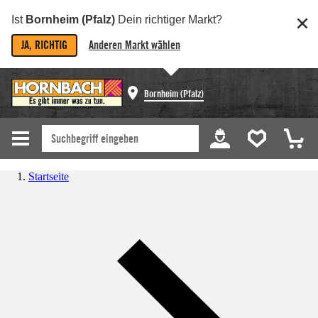
Ist
Bornheim (Pfalz)
Dein richtiger Markt?
JA, RICHTIG
Anderen Markt wählen
Bornheim (Pfalz)
Startseite