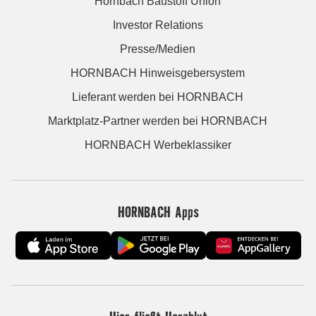
Hornbach Baustoff Union
Investor Relations
Presse/Medien
HORNBACH Hinweisgebersystem
Lieferant werden bei HORNBACH
Marktplatz-Partner werden bei HORNBACH
HORNBACH Werbeklassiker
HORNBACH Apps