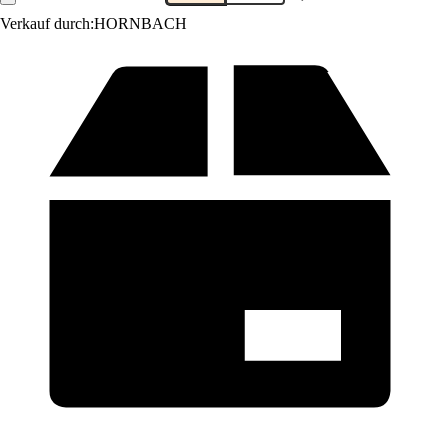
Verkauf durch:
HORNBACH