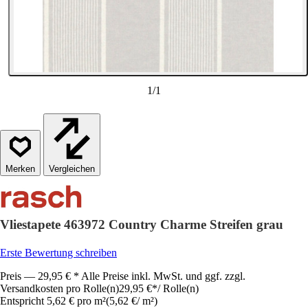
1
/
1
Vergleichen
Vliestapete 463972 Country Charme Streifen grau
Erste Bewertung schreiben
Preis — 29,95 € * Alle Preise inkl. MwSt. und ggf. zzgl.
Versandkosten pro Rolle(n)
29,95 €
*
/
Rolle(n)
Entspricht 5,62 € pro m²
(
5,62 €
/
m²
)