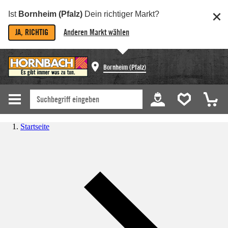
Ist
Bornheim (Pfalz)
Dein richtiger Markt?
JA, RICHTIG
Anderen Markt wählen
Bornheim (Pfalz)
Startseite