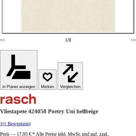
1
/
8
in Planer anzeigen
Vergleichen
Vliestapete 424058 Poetry Uni hellbeige
1
(1 Bewertung)
Preis — 17,95 € * Alle Preise inkl. MwSt. und ggf. zzgl.