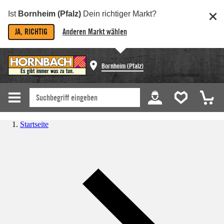
Ist
Bornheim (Pfalz)
Dein richtiger Markt?
JA, RICHTIG
Anderen Markt wählen
Bornheim (Pfalz)
Startseite