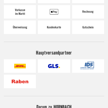
Hauptversandpartner
Darum zu HORNBACH