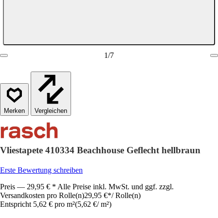
1
/
7
Vergleichen
Vliestapete 410334 Beachhouse Geflecht hellbraun
Erste Bewertung schreiben
Preis — 29,95 € * Alle Preise inkl. MwSt. und ggf. zzgl.
Versandkosten pro Rolle(n)
29,95 €
*
/
Rolle(n)
Entspricht 5,62 € pro m²
(
5,62 €
/
m²
)