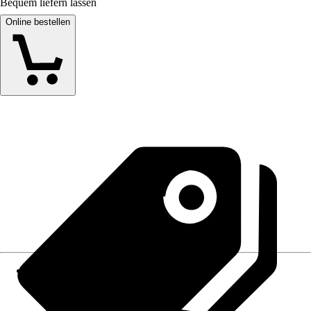
Bequem liefern lassen
Online bestellen