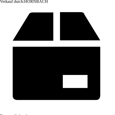
Verkauf durch:
HORNBACH