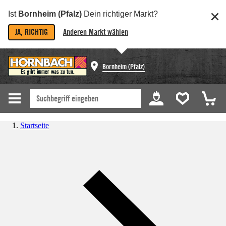
Ist
Bornheim (Pfalz)
Dein richtiger Markt?
JA, RICHTIG
Anderen Markt wählen
Bornheim (Pfalz)
Startseite