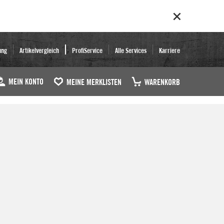
ung
Artikelvergleich
ProfiService
Alle Services
Karriere
MEIN KONTO
MEINE MERKLISTEN
WARENKORB