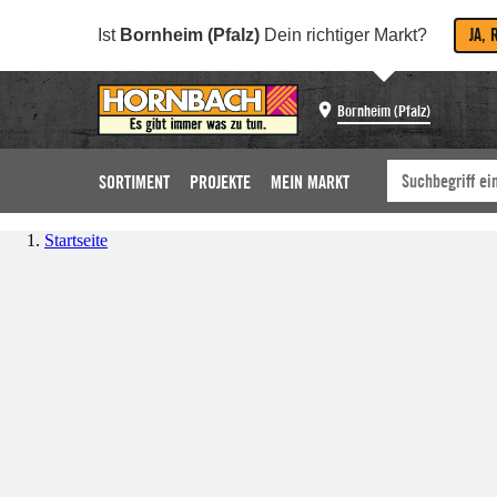
JA, 
Ist
Bornheim (Pfalz)
Dein richtiger Markt?
Bornheim (Pfalz)
SORTIMENT
PROJEKTE
MEIN MARKT
Startseite