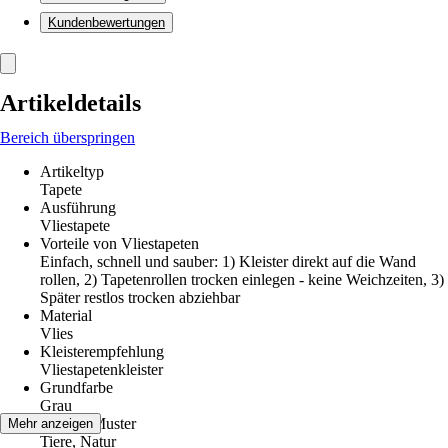
Kundenbewertungen
Artikeldetails
Bereich überspringen
Artikeltyp
Tapete
Ausführung
Vliestapete
Vorteile von Vliestapeten
Einfach, schnell und sauber: 1) Kleister direkt auf die Wand
rollen, 2) Tapetenrollen trocken einlegen - keine Weichzeiten, 3)
Später restlos trocken abziehbar
Material
Vlies
Kleisterempfehlung
Vliestapetenkleister
Grundfarbe
Grau
Dekor / Muster
Mehr anzeigen
Tiere, Natur