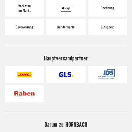
Hauptversandpartner
Darum zu HORNBACH