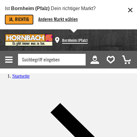
Ist
Bornheim (Pfalz)
Dein richtiger Markt?
JA, RICHTIG
Anderen Markt wählen
Bornheim (Pfalz)
Startseite