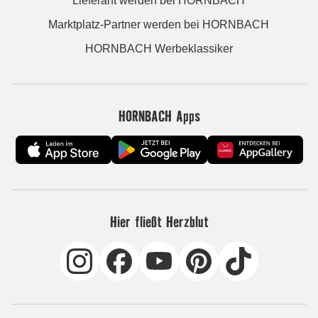
Lieferant werden bei HORNBACH
Marktplatz-Partner werden bei HORNBACH
HORNBACH Werbeklassiker
HORNBACH Apps
Hier fließt Herzblut