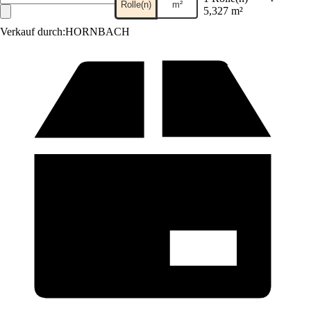
Rolle(n)
m²
5,327 m²
Verkauf durch:
HORNBACH