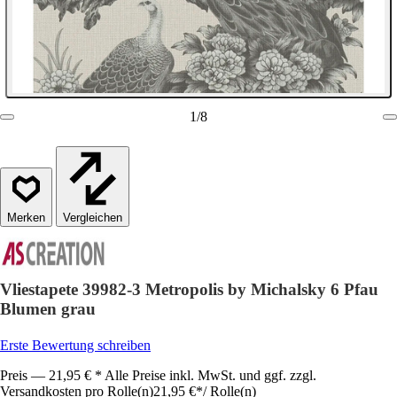
1
/
8
Vergleichen
Vliestapete 39982-3 Metropolis by Michalsky 6 Pfau
Blumen grau
Erste Bewertung schreiben
Preis — 21,95 € * Alle Preise inkl. MwSt. und ggf. zzgl.
Versandkosten pro Rolle(n)
21,95 €
*
/
Rolle(n)