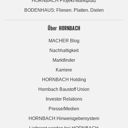
HORNBACH Projekt-Marktplatz
BODENHAUS: Fliesen. Platten. Dielen
Über HORNBACH
MACHER Blog
Nachhaltigkeit
Marktfinder
Karriere
HORNBACH Holding
Hornbach Baustoff Union
Investor Relations
Presse/Medien
HORNBACH Hinweisgebersystem