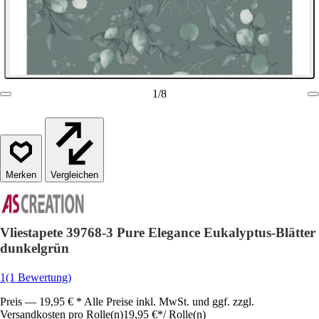
1
/
8
Vergleichen
Vliestapete 39768-3 Pure Elegance Eukalyptus-Blätter
dunkelgrün
1
(1 Bewertung)
Preis — 19,95 € * Alle Preise inkl. MwSt. und ggf. zzgl.
Versandkosten pro Rolle(n)
19,95 €
*
/
Rolle(n)