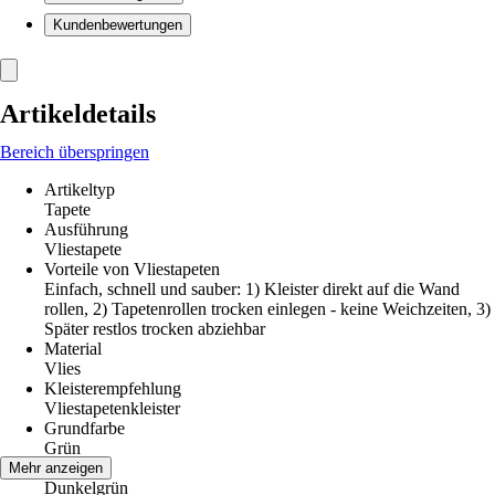
Kundenbewertungen
Artikeldetails
Bereich überspringen
Artikeltyp
Tapete
Ausführung
Vliestapete
Vorteile von Vliestapeten
Einfach, schnell und sauber: 1) Kleister direkt auf die Wand
rollen, 2) Tapetenrollen trocken einlegen - keine Weichzeiten, 3)
Später restlos trocken abziehbar
Material
Vlies
Kleisterempfehlung
Vliestapetenkleister
Grundfarbe
Grün
Farbton
Mehr anzeigen
Dunkelgrün