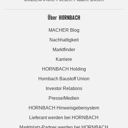
Über HORNBACH
MACHER Blog
Nachhaltigkeit
Marktfinder
Karriere
HORNBACH Holding
Hornbach Baustoff Union
Investor Relations
Presse/Medien
HORNBACH Hinweisgebersystem
Lieferant werden bei HORNBACH
Marktplatz-Partner werden bei HORNBACH