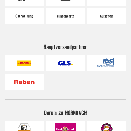
Hauptversandpartner
Darum zu HORNBACH