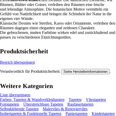
Blumen, Blätter oder Gräser, verleihen den Räumen eine frische
und lebendige Atmosphäre. Die botanischen Motive vermitteln ein
Gefühl von Natürlichkeit und bringen die Schönheit der Natur in die
eigenen vier Wände.
Klassische Dessins wie Streifen, Karos oder Ornamente, verleihen den
Räumen dagegen einen eleganten und zeitlosen Charakter.
Die gebrochenen, matten Farbtöne wirken edel und zurückhaltend und
passen zu verschiedenen Einrichtungsstilen.
Produktsicherheit
Bereich überspringen
Verantwortlich für Produktsicherheit:
.
Siehe Herstellerinformationen
Weitere Kategorien
Liste überspringen
Farben, Tapeten & Wandverkleidungen
Tapeten
Vliestapeten
Fototapeten
Überstreichbare Tapeten
Raufasertapeten
Selbstklebende Tapeten
Malervlies & Renoviervlies
Isoliertapeten & Funktionelle Tapeten
Papiertapeten
Kindertapeten