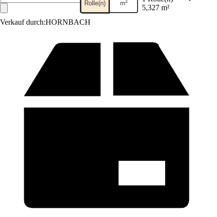
Rolle(n)
m²
5,327 m²
Verkauf durch:
HORNBACH