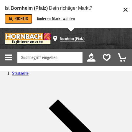
Ist
Bornheim (Pfalz)
Dein richtiger Markt?
JA, RICHTIG
Anderen Markt wählen
Bornheim (Pfalz)
Startseite