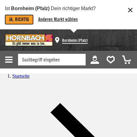
Ist
Bornheim (Pfalz)
Dein richtiger Markt?
JA, RICHTIG
Anderen Markt wählen
Bornheim (Pfalz)
Startseite