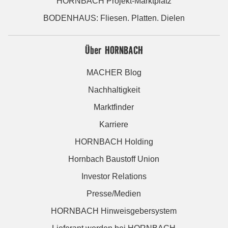
HORNBACH Projekt-Marktplatz
BODENHAUS: Fliesen. Platten. Dielen
Über HORNBACH
MACHER Blog
Nachhaltigkeit
Marktfinder
Karriere
HORNBACH Holding
Hornbach Baustoff Union
Investor Relations
Presse/Medien
HORNBACH Hinweisgebersystem