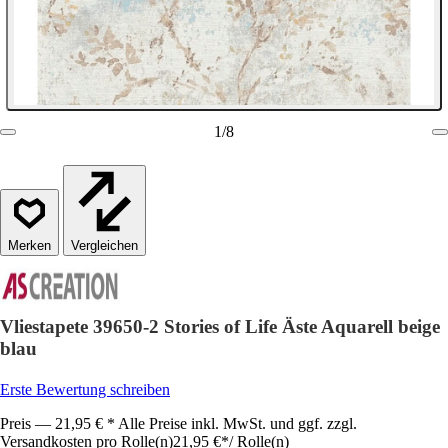
1
/
8
Vergleichen
Vliestapete 39650-2 Stories of Life Äste Aquarell beige
blau
Erste Bewertung schreiben
Preis — 21,95 € * Alle Preise inkl. MwSt. und ggf. zzgl.
Versandkosten pro Rolle(n)
21,95 €
*
/
Rolle(n)