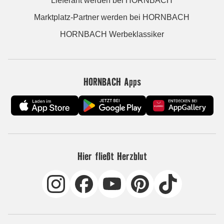
Lieferant werden bei HORNBACH
Marktplatz-Partner werden bei HORNBACH
HORNBACH Werbeklassiker
HORNBACH Apps
Hier fließt Herzblut