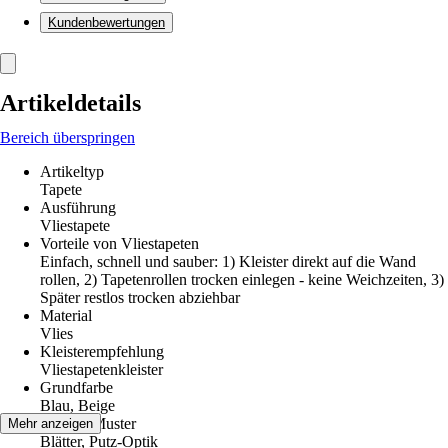
Kundenbewertungen
Artikeldetails
Bereich überspringen
Artikeltyp
Tapete
Ausführung
Vliestapete
Vorteile von Vliestapeten
Einfach, schnell und sauber: 1) Kleister direkt auf die Wand
rollen, 2) Tapetenrollen trocken einlegen - keine Weichzeiten, 3)
Später restlos trocken abziehbar
Material
Vlies
Kleisterempfehlung
Vliestapetenkleister
Grundfarbe
Blau, Beige
Dekor / Muster
Mehr anzeigen
Blätter, Putz-Optik