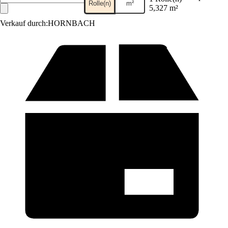
Rolle(n)
m²
5,327 m²
Verkauf durch:
HORNBACH