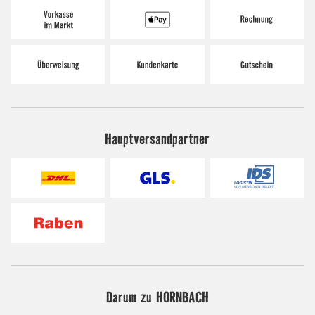
Hauptversandpartner
Darum zu HORNBACH