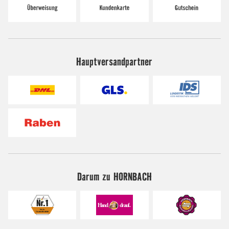
Hauptversandpartner
Darum zu HORNBACH