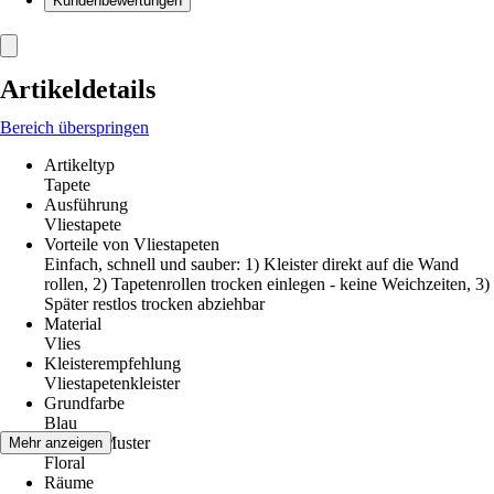
Kundenbewertungen
Artikeldetails
Bereich überspringen
Artikeltyp
Tapete
Ausführung
Vliestapete
Vorteile von Vliestapeten
Einfach, schnell und sauber: 1) Kleister direkt auf die Wand
rollen, 2) Tapetenrollen trocken einlegen - keine Weichzeiten, 3)
Später restlos trocken abziehbar
Material
Vlies
Kleisterempfehlung
Vliestapetenkleister
Grundfarbe
Blau
Dekor / Muster
Mehr anzeigen
Floral
Räume