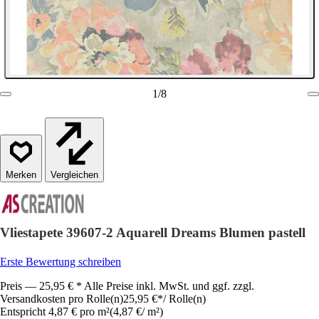
1
/
8
Vergleichen
Vliestapete 39607-2 Aquarell Dreams Blumen pastell
Erste Bewertung schreiben
Preis — 25,95 € * Alle Preise inkl. MwSt. und ggf. zzgl.
Versandkosten pro Rolle(n)
25,95 €
*
/
Rolle(n)
Entspricht 4,87 € pro m²
(
4,87 €
/
m²
)