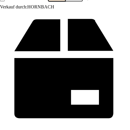
Verkauf durch:
HORNBACH