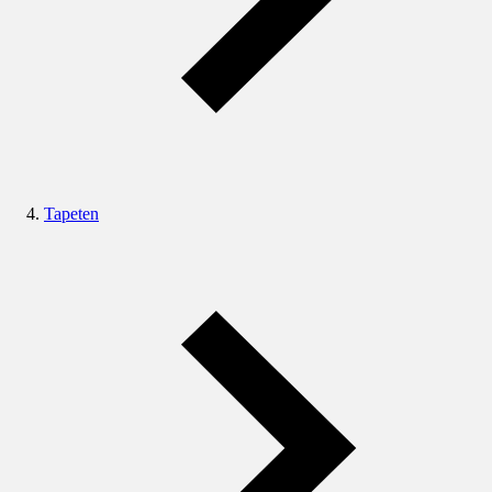
Tapeten