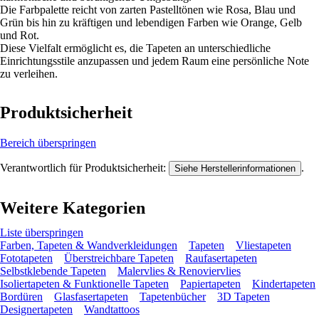
Die Farbpalette reicht von zarten Pastelltönen wie Rosa, Blau und
Grün bis hin zu kräftigen und lebendigen Farben wie Orange, Gelb
und Rot.
Diese Vielfalt ermöglicht es, die Tapeten an unterschiedliche
Einrichtungsstile anzupassen und jedem Raum eine persönliche Note
zu verleihen.
Produktsicherheit
Bereich überspringen
Verantwortlich für Produktsicherheit:
.
Siehe Herstellerinformationen
Weitere Kategorien
Liste überspringen
Farben, Tapeten & Wandverkleidungen
Tapeten
Vliestapeten
Fototapeten
Überstreichbare Tapeten
Raufasertapeten
Selbstklebende Tapeten
Malervlies & Renoviervlies
Isoliertapeten & Funktionelle Tapeten
Papiertapeten
Kindertapeten
Bordüren
Glasfasertapeten
Tapetenbücher
3D Tapeten
Designertapeten
Wandtattoos