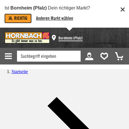
Ist
Bornheim (Pfalz)
Dein richtiger Markt?
JA, RICHTIG
Anderen Markt wählen
Bornheim (Pfalz)
Startseite