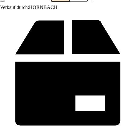
Verkauf durch:
HORNBACH