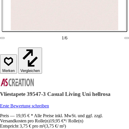
1
/
6
Vergleichen
Vliestapete 39547-3 Casual Living Uni hellrosa
Erste Bewertung schreiben
Preis — 19,95 € * Alle Preise inkl. MwSt. und ggf. zzgl.
Versandkosten pro Rolle(n)
19,95 €
*
/
Rolle(n)
Entspricht 3,75 € pro m²
(
3,75 €
/
m²
)