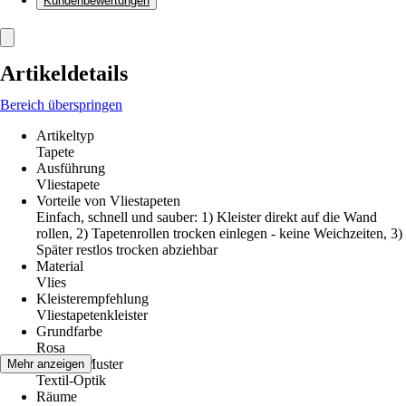
Kundenbewertungen
Artikeldetails
Bereich überspringen
Artikeltyp
Tapete
Ausführung
Vliestapete
Vorteile von Vliestapeten
Einfach, schnell und sauber: 1) Kleister direkt auf die Wand
rollen, 2) Tapetenrollen trocken einlegen - keine Weichzeiten, 3)
Später restlos trocken abziehbar
Material
Vlies
Kleisterempfehlung
Vliestapetenkleister
Grundfarbe
Rosa
Dekor / Muster
Mehr anzeigen
Textil-Optik
Räume