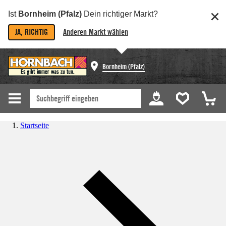
Ist
Bornheim (Pfalz)
Dein richtiger Markt?
JA, RICHTIG
Anderen Markt wählen
Bornheim (Pfalz)
Startseite