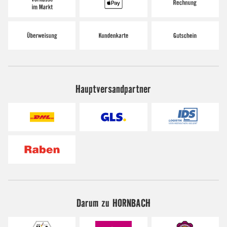
Hauptversandpartner
Darum zu HORNBACH