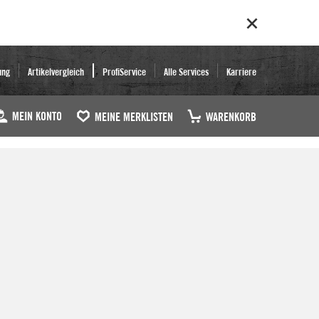
ung
Artikelvergleich
ProfiService
Alle Services
Karriere
MEIN KONTO
MEINE MERKLISTEN
WARENKORB