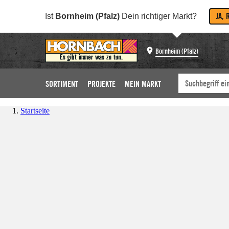
JA, 
Ist
Bornheim (Pfalz)
Dein richtiger Markt?
Bornheim (Pfalz)
SORTIMENT
PROJEKTE
MEIN MARKT
Startseite