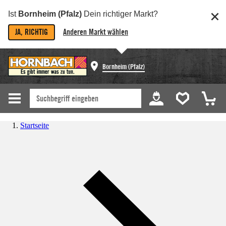
Ist
Bornheim (Pfalz)
Dein richtiger Markt?
JA, RICHTIG
Anderen Markt wählen
Bornheim (Pfalz)
Startseite