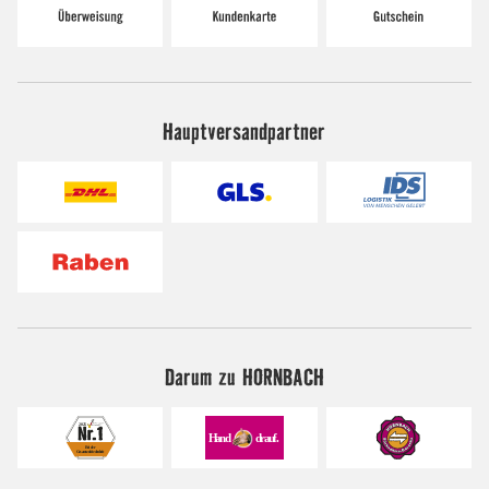
Hauptversandpartner
Darum zu HORNBACH