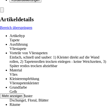
Kundenbewertungen
Artikeldetails
Bereich überspringen
Artikeltyp
Tapete
Ausführung
Vliestapete
Vorteile von Vliestapeten
Einfach, schnell und sauber: 1) Kleister direkt auf die Wand
rollen, 2) Tapetenrollen trocken einlegen - keine Weichzeiten, 3)
Später restlos trocken abziehbar
Material
Vlies
Kleisterempfehlung
Vliestapetenkleister
Grundfarbe
Gelb
Dekor / Muster
Mehr anzeigen
Dschungel, Floral, Blätter
Räume