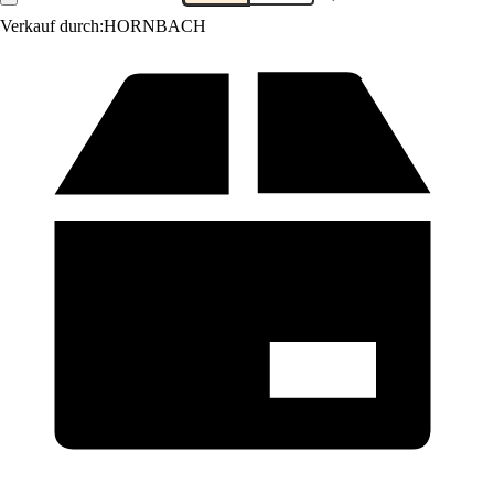
Verkauf durch:
HORNBACH