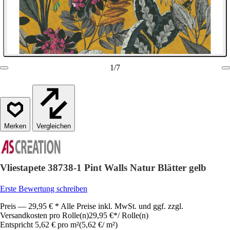
1
/
7
Vergleichen
Vliestapete 38738-1 Pint Walls Natur Blätter gelb
Erste Bewertung schreiben
Preis — 29,95 € * Alle Preise inkl. MwSt. und ggf. zzgl.
Versandkosten pro Rolle(n)
29,95 €
*
/
Rolle(n)
Entspricht 5,62 € pro m²
(
5,62 €
/
m²
)