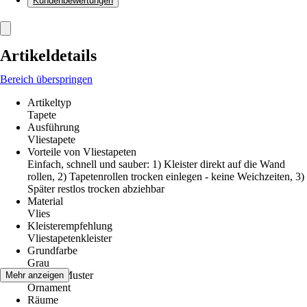
Kundenbewertungen
Artikeldetails
Bereich überspringen
Artikeltyp
Tapete
Ausführung
Vliestapete
Vorteile von Vliestapeten
Einfach, schnell und sauber: 1) Kleister direkt auf die Wand
rollen, 2) Tapetenrollen trocken einlegen - keine Weichzeiten, 3)
Später restlos trocken abziehbar
Material
Vlies
Kleisterempfehlung
Vliestapetenkleister
Grundfarbe
Grau
Dekor / Muster
Mehr anzeigen
Ornament
Räume