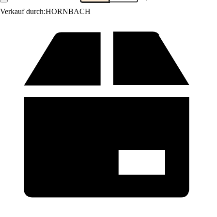
Verkauf durch:
HORNBACH