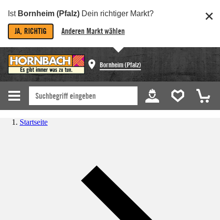
Ist
Bornheim (Pfalz)
Dein richtiger Markt?
JA, RICHTIG
Anderen Markt wählen
Bornheim (Pfalz)
Startseite