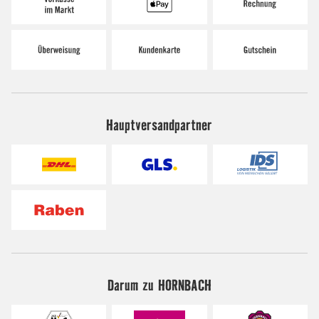
Hauptversandpartner
Darum zu HORNBACH