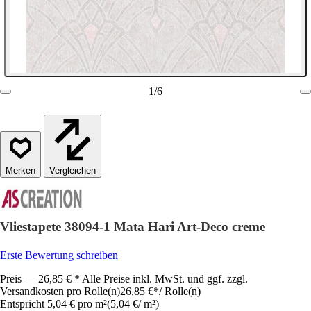
1
/
6
Vergleichen
Vliestapete 38094-1 Mata Hari Art-Deco creme
Erste Bewertung schreiben
Preis — 26,85 € * Alle Preise inkl. MwSt. und ggf. zzgl.
Versandkosten pro Rolle(n)
26,85 €
*
/
Rolle(n)
Entspricht 5,04 € pro m²
(
5,04 €
/
m²
)