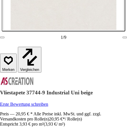
1
/
9
Vergleichen
Vliestapete 37744-9 Industrial Uni beige
Erste Bewertung schreiben
Preis — 20,95 € * Alle Preise inkl. MwSt. und ggf. zzgl.
Versandkosten pro Rolle(n)
20,95 €
*
/
Rolle(n)
Entspricht 3,93 € pro m²
(
3,93 €
/
m²
)