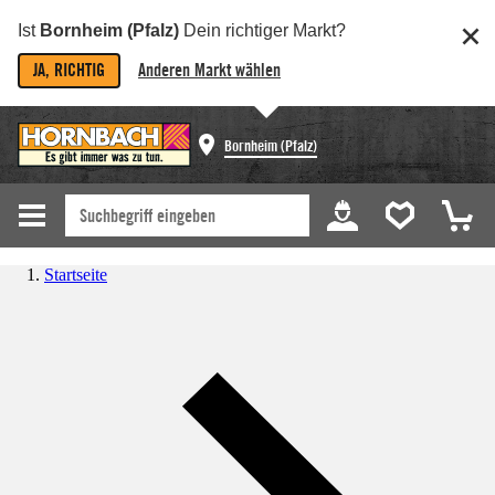
Ist
Bornheim (Pfalz)
Dein richtiger Markt?
JA, RICHTIG
Anderen Markt wählen
Bornheim (Pfalz)
Startseite