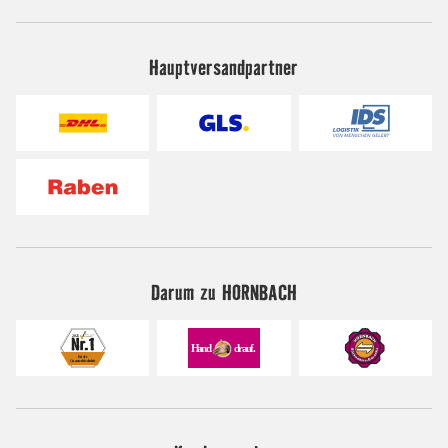
Hauptversandpartner
Darum zu HORNBACH