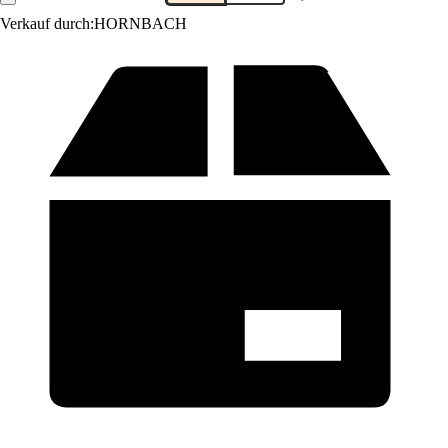
Verkauf durch:
HORNBACH