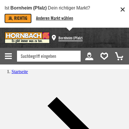
Ist
Bornheim (Pfalz)
Dein richtiger Markt?
JA, RICHTIG
Anderen Markt wählen
Bornheim (Pfalz)
Startseite