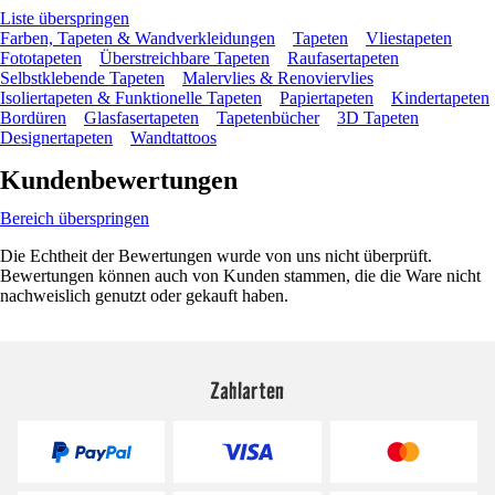
Liste überspringen
Farben, Tapeten & Wandverkleidungen
Tapeten
Vliestapeten
Fototapeten
Überstreichbare Tapeten
Raufasertapeten
Selbstklebende Tapeten
Malervlies & Renoviervlies
Isoliertapeten & Funktionelle Tapeten
Papiertapeten
Kindertapeten
Bordüren
Glasfasertapeten
Tapetenbücher
3D Tapeten
Designertapeten
Wandtattoos
Kundenbewertungen
Bereich überspringen
Die Echtheit der Bewertungen wurde von uns nicht überprüft.
Bewertungen können auch von Kunden stammen, die die Ware nicht
nachweislich genutzt oder gekauft haben.
Zahlarten