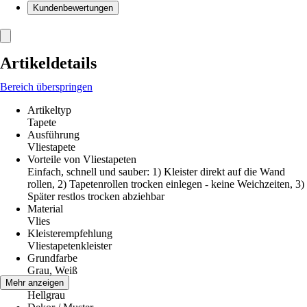
Kundenbewertungen
Artikeldetails
Bereich überspringen
Artikeltyp
Tapete
Ausführung
Vliestapete
Vorteile von Vliestapeten
Einfach, schnell und sauber: 1) Kleister direkt auf die Wand
rollen, 2) Tapetenrollen trocken einlegen - keine Weichzeiten, 3)
Später restlos trocken abziehbar
Material
Vlies
Kleisterempfehlung
Vliestapetenkleister
Grundfarbe
Grau, Weiß
Farbton
Mehr anzeigen
Hellgrau