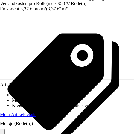
Versandkosten pro Rolle(n)
17,95 €
*
/
Rolle(n)
Entspricht 3,37 € pro m²
(
3,37 €
/
m²
)
Art.-Nr.
10252347
Ansatz des Musters
:
Ansatzfrei
Maße (BxH)
:
53 x 1005 cm
Kleisterempfehlung
:
Vliestapetenkleister
Mehr Artikeldetails
Menge (Rolle(n))