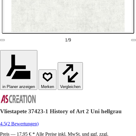
1
/
9
in Planer anzeigen
Vergleichen
Vliestapete 37423-1 History of Art 2 Uni hellgrau
4.5
(2 Bewertungen)
Preis — 17,95 € * Alle Preise inkl. MwSt. und ggf. zzgl.