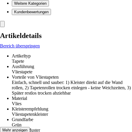
Weitere Kategorien
Kundenbewertungen
Artikeldetails
Bereich überspringen
Artikeltyp
Tapete
Ausführung
Vliestapete
Vorteile von Vliestapeten
Einfach, schnell und sauber: 1) Kleister direkt auf die Wand
rollen, 2) Tapetenrollen trocken einlegen - keine Weichzeiten, 3)
Später restlos trocken abziehbar
Material
Vlies
Kleisterempfehlung
Vliestapetenkleister
Grundfarbe
Grün
Dekor / Muster
Mehr anzeigen