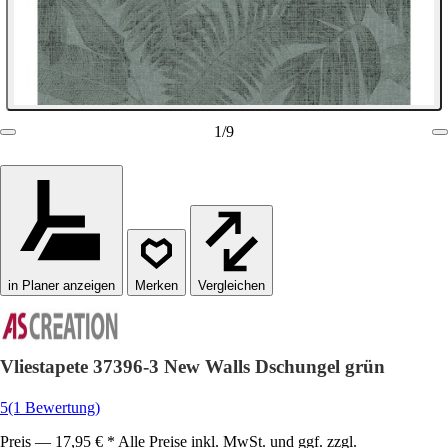
1
/
9
in Planer anzeigen
Vergleichen
Vliestapete 37396-3 New Walls Dschungel grün
5
(1 Bewertung)
Preis — 17,95 € * Alle Preise inkl. MwSt. und ggf. zzgl.