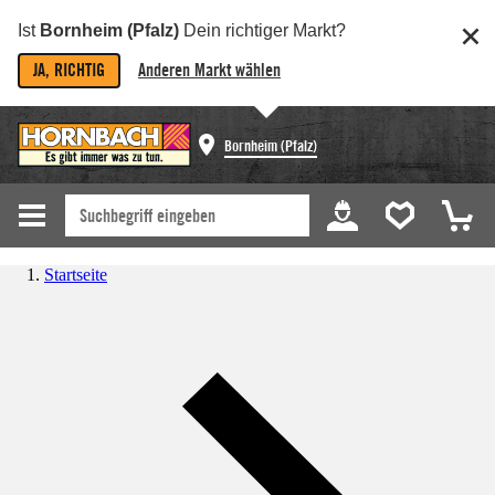
Ist
Bornheim (Pfalz)
Dein richtiger Markt?
JA, RICHTIG
Anderen Markt wählen
Bornheim (Pfalz)
Startseite