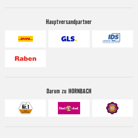
Hauptversandpartner
Darum zu HORNBACH