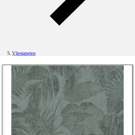
Vliestapeten