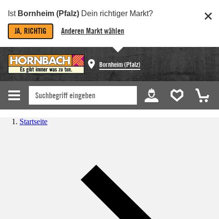
Ist
Bornheim (Pfalz)
Dein richtiger Markt?
JA, RICHTIG
Anderen Markt wählen
Bornheim (Pfalz)
Startseite