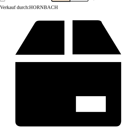
Verkauf durch:
HORNBACH