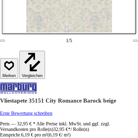
1
/
5
Vergleichen
Vliestapete 35151 City Romance Barock beige
Erste Bewertung schreiben
Preis — 32,95 € * Alle Preise inkl. MwSt. und ggf. zzgl.
Versandkosten pro Rolle(n)
32,95 €
*
/
Rolle(n)
Entspricht 6,19 € pro m²
(
6,19 €
/
m²
)