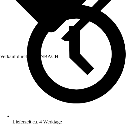
Verkauf durch:
HORNBACH
Lieferzeit ca. 4 Werktage