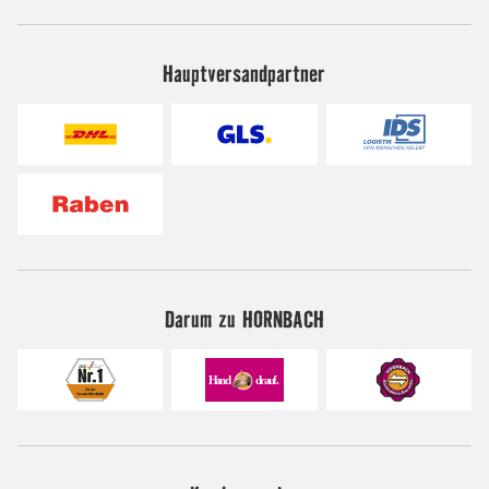
Hauptversandpartner
Darum zu HORNBACH