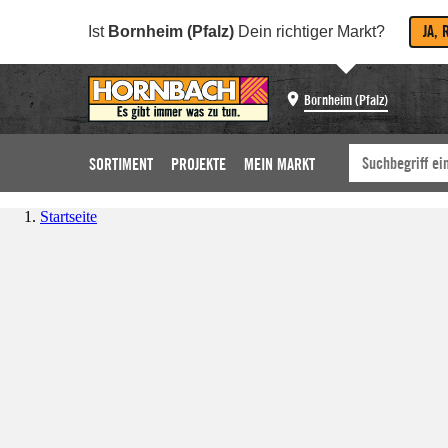
JA, 
Ist
Bornheim (Pfalz)
Dein richtiger Markt?
Bornheim (Pfalz)
SORTIMENT
PROJEKTE
MEIN MARKT
Startseite