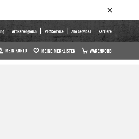
ung
Artikelvergleich
ProfiService
Alle Services
Karriere
MEIN KONTO
MEINE MERKLISTEN
WARENKORB