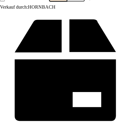
Verkauf durch:
HORNBACH