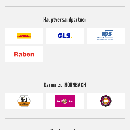
Hauptversandpartner
Darum zu HORNBACH