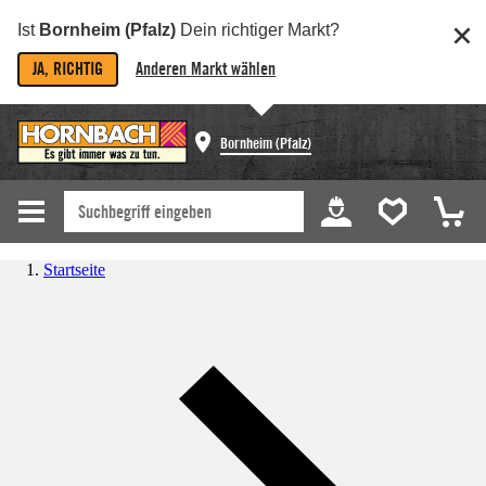
Ist
Bornheim (Pfalz)
Dein richtiger Markt?
JA, RICHTIG
Anderen Markt wählen
Bornheim (Pfalz)
Startseite