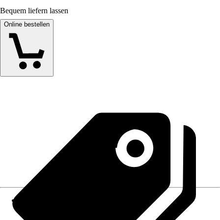
Bequem liefern lassen
Online bestellen