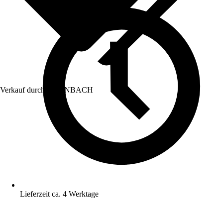
Verkauf durch:
HORNBACH
Lieferzeit ca. 4 Werktage