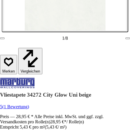
1
/
8
Vergleichen
Vliestapete 34272 City Glow Uni beige
5
(1 Bewertung)
Preis — 28,95 € * Alle Preise inkl. MwSt. und ggf. zzgl.
Versandkosten pro Rolle(n)
28,95 €
*
/
Rolle(n)
Entspricht 5,43 € pro m²
(
5,43 €
/
m²
)