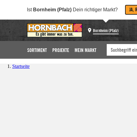
JA, 
Ist
Bornheim (Pfalz)
Dein richtiger Markt?
Bornheim (Pfalz)
SORTIMENT
PROJEKTE
MEIN MARKT
Startseite