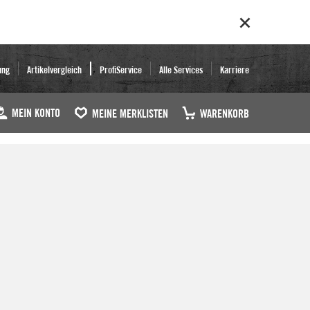
ung
Artikelvergleich
ProfiService
Alle Services
Karriere
MEIN KONTO
MEINE MERKLISTEN
WARENKORB