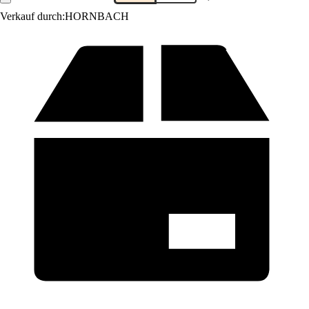
Verkauf durch:
HORNBACH