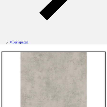
Vliestapeten