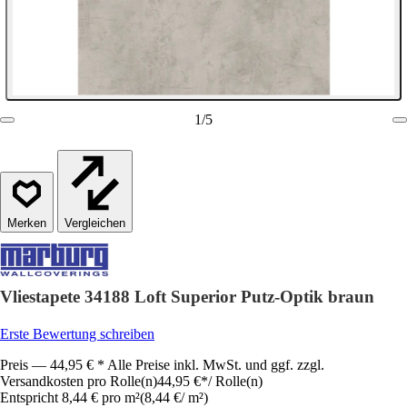
1
/
5
Vergleichen
Vliestapete 34188 Loft Superior Putz-Optik braun
Erste Bewertung schreiben
Preis — 44,95 € * Alle Preise inkl. MwSt. und ggf. zzgl.
Versandkosten pro Rolle(n)
44,95 €
*
/
Rolle(n)
Entspricht 8,44 € pro m²
(
8,44 €
/
m²
)