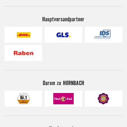
Hauptversandpartner
Darum zu HORNBACH