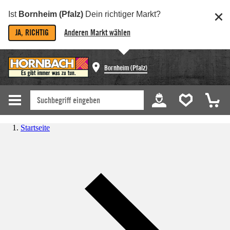
Ist
Bornheim (Pfalz)
Dein richtiger Markt?
JA, RICHTIG
Anderen Markt wählen
Bornheim (Pfalz)
Startseite