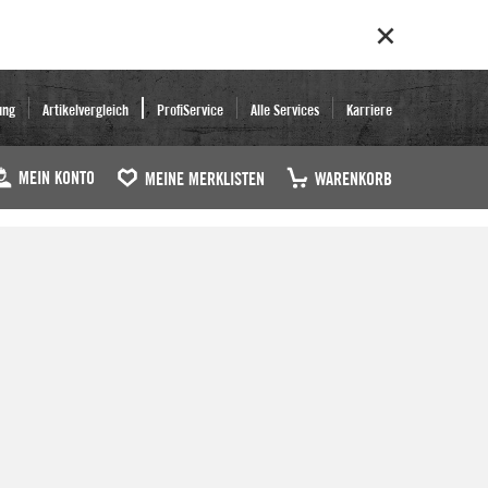
ung
Artikelvergleich
ProfiService
Alle Services
Karriere
MEIN KONTO
MEINE MERKLISTEN
WARENKORB