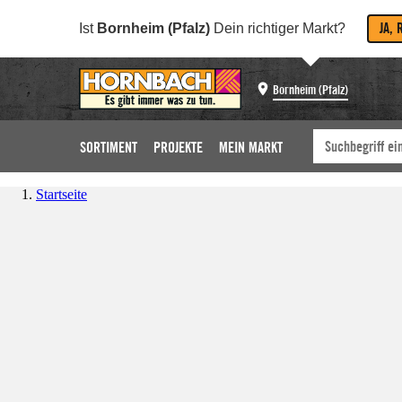
JA, 
Ist
Bornheim (Pfalz)
Dein richtiger Markt?
Bornheim (Pfalz)
SORTIMENT
PROJEKTE
MEIN MARKT
Startseite